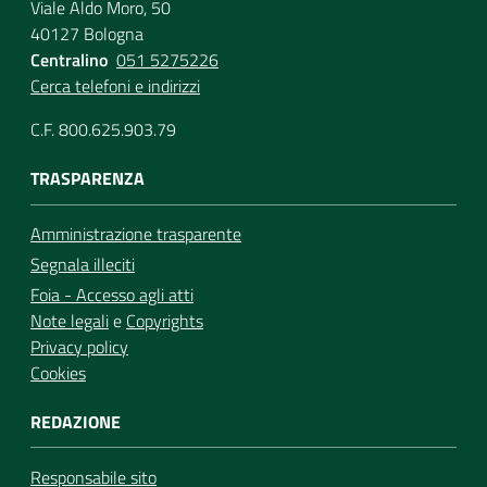
Viale Aldo Moro, 50
40127 Bologna
Centralino
051 5275226
Cerca telefoni e indirizzi
C.F. 800.625.903.79
TRASPARENZA
Amministrazione trasparente
Segnala illeciti
Foia - Accesso agli atti
Note legali
e
Copyrights
Privacy policy
Cookies
REDAZIONE
Responsabile sito