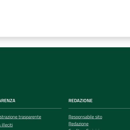
ARENZA
REDAZIONE
trazione trasparente
Responsabile sito
Redazione
illeciti