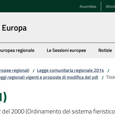
Assemblea
Attivi
n Europa
europea regionale
Le Sessioni europee
Notizie
ropee regionali
Legge comunitaria regionale 2014
/
/
ggi regionali vigenti e proposte di modifica del pdl
Titol
/
1)
2 del 2000 (Ordinamento del sistema fieristico