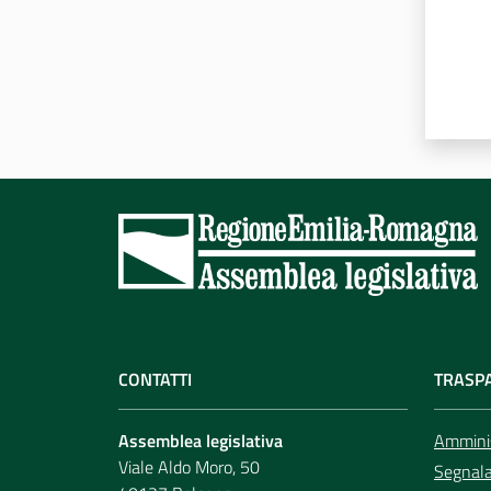
CONTATTI
TRASP
Assemblea legislativa
Amminis
Viale Aldo Moro, 50
Segnala 