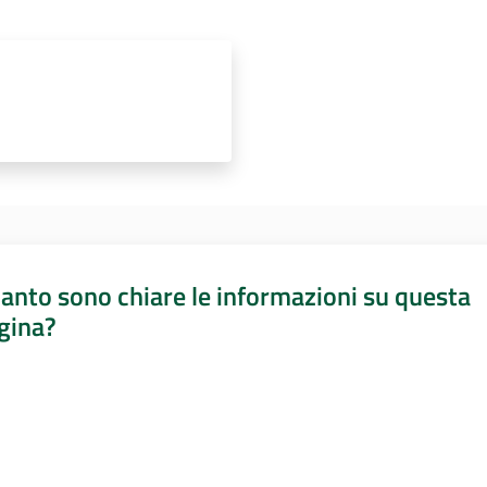
anto sono chiare le informazioni su questa
gina?
a da 1 a 5 stelle