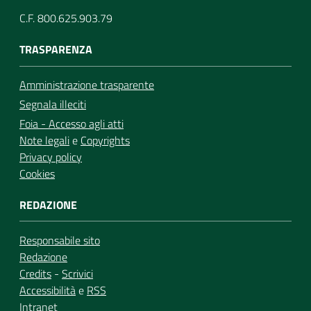
C.F. 800.625.903.79
TRASPARENZA
Amministrazione trasparente
Segnala illeciti
Foia - Accesso agli atti
Note legali
e
Copyrights
Privacy policy
Cookies
REDAZIONE
Responsabile sito
Redazione
Credits
-
Scrivici
Accessibilità
e
RSS
Intranet