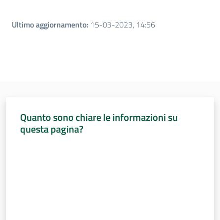
Ultimo aggiornamento
:
15-03-2023, 14:56
Per i cittadini
Quanto sono chiare le informazioni su
questa pagina?
Valuta da 1 a 5 stelle