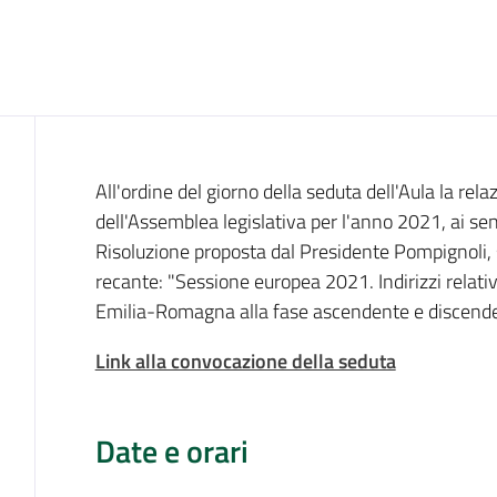
Cos'è
All'ordine del giorno della seduta dell'Aula la rel
dell'Assemblea legislativa per l'anno 2021, ai sens
Risoluzione proposta dal Presidente Pompignoli,
recante: "Sessione europea 2021. Indirizzi relativ
Emilia-Romagna alla fase ascendente e discendent
Link alla convocazione della seduta
Date e orari