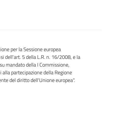
azione per la Sessione europea
i dell'art. 5 della L.R. n. 16/2008, e la
 su mandato della I Commissione,
i alla partecipazione della Regione
e del diritto dell'Unione europea".