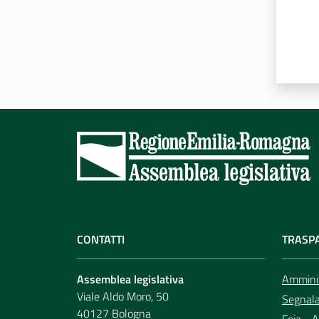
CONTATTI
TRASP
Assemblea legislativa
Amminis
Viale Aldo Moro, 50
Segnala 
40127 Bologna