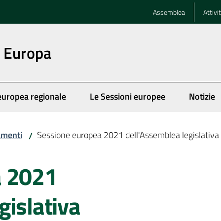
Assemblea
Attivi
n Europa
europea regionale
Le Sessioni europee
Notizie
menti
Sessione europea 2021 dell'Assemblea legislativa
/
a 2021
gislativa