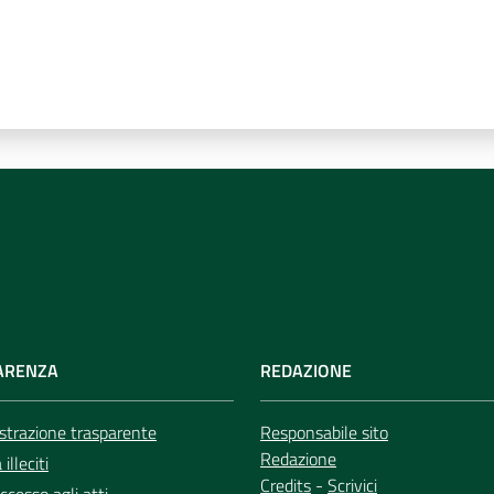
ARENZA
REDAZIONE
trazione trasparente
Responsabile sito
Redazione
illeciti
Credits
-
Scrivici