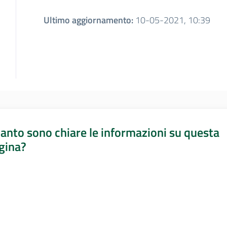
Ultimo aggiornamento
:
10-05-2021, 10:39
anto sono chiare le informazioni su questa
gina?
a da 1 a 5 stelle