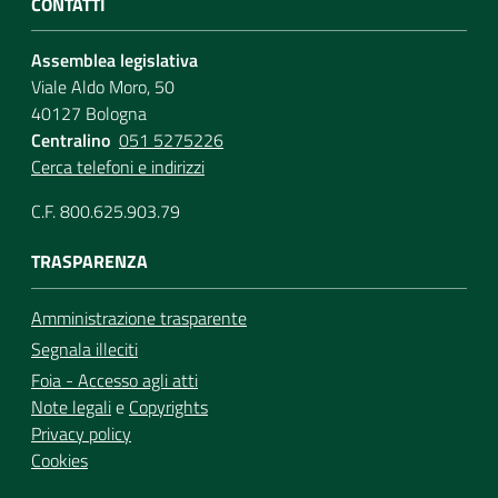
CONTATTI
Assemblea legislativa
Viale Aldo Moro, 50
40127 Bologna
Centralino
051 5275226
Cerca telefoni e indirizzi
C.F. 800.625.903.79
TRASPARENZA
Amministrazione trasparente
Segnala illeciti
Foia - Accesso agli atti
Note legali
e
Copyrights
Privacy policy
Cookies