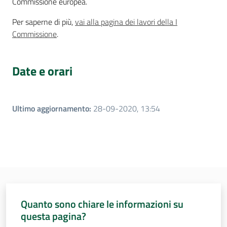
Commissione europea.
Per saperne di più,
vai alla pagina dei lavori della I
Commissione
.
Per i cittadini
Date e orari
Ultimo aggiornamento
:
28-09-2020, 13:54
Quanto sono chiare le informazioni su
questa pagina?