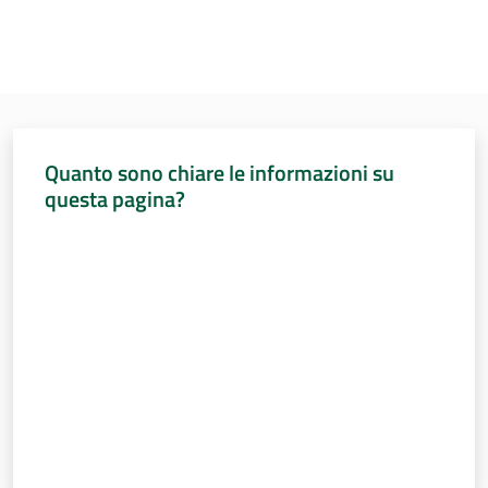
Per i cittadini
Quanto sono chiare le informazioni su
questa pagina?
Valuta da 1 a 5 stelle