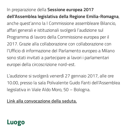
Cos'è
In preparazione della
Sessione europea 2017
dell’Assemblea legislativa della Regione Emilia-Romagna
,
Per i cittadini
anche quest’anno la I Commissione assembleare Bilancio,
affari generali e istituzionali svolgerà l’audizione sul
Programma di lavoro della Commissione europea per il
2017. Grazie alla collaborazione con collaborazione con
l’Ufficio di informazione del Parlamento europeo a Milano
sono stati invitati a partecipare ai lavori i parlamentari
europei della circoscrizione nord-est.
L’audizione si svolgerà venerdì 27 gennaio 2017, alle ore
10.00, presso la sala Polivalente Guido Fanti dell’Assemblea
legislativa in Viale Aldo Moro, 50 – Bologna.
Link alla convocazione della seduta.
Luogo