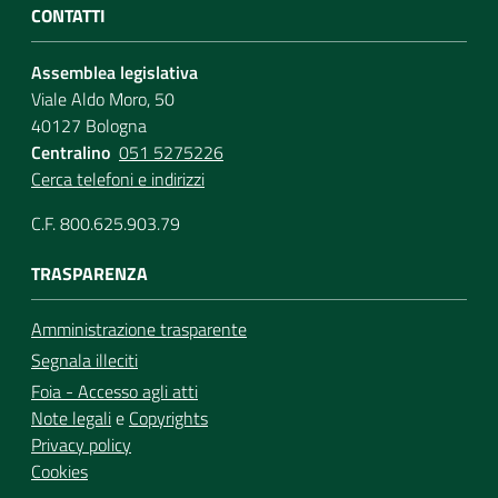
CONTATTI
Assemblea legislativa
Viale Aldo Moro, 50
40127 Bologna
Centralino
051 5275226
Cerca telefoni e indirizzi
C.F. 800.625.903.79
TRASPARENZA
Amministrazione trasparente
Segnala illeciti
Foia - Accesso agli atti
Note legali
e
Copyrights
Privacy policy
Cookies