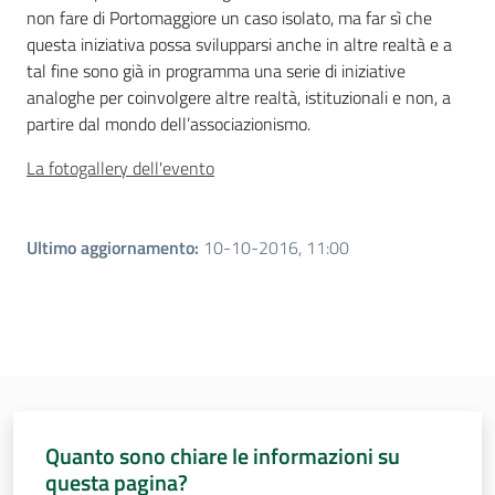
non fare di Portomaggiore un caso isolato, ma far sì che
questa iniziativa possa svilupparsi anche in altre realtà e a
tal fine sono già in programma una serie di iniziative
analoghe per coinvolgere altre realtà, istituzionali e non, a
partire dal mondo dell’associazionismo.
La fotogallery dell'evento
Ultimo aggiornamento
:
10-10-2016, 11:00
Quanto sono chiare le informazioni su
questa pagina?