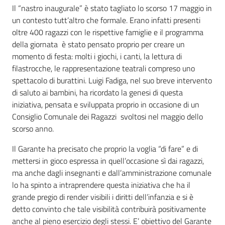
Il “nastro inaugurale” è stato tagliato lo scorso 17 maggio in
un contesto tutt’altro che formale. Erano infatti presenti
Per i cittadini
oltre 400 ragazzi con le rispettive famiglie e il programma
della giornata è stato pensato proprio per creare un
momento di festa: molti i giochi, i canti, la lettura di
filastrocche, le rappresentazione teatrali compreso uno
spettacolo di burattini. Luigi Fadiga, nel suo breve intervento
di saluto ai bambini, ha ricordato la genesi di questa
iniziativa, pensata e sviluppata proprio in occasione di un
Consiglio Comunale dei Ragazzi svoltosi nel maggio dello
scorso anno.
Il Garante ha precisato che proprio la voglia “di fare” e di
mettersi in gioco espressa in quell’occasione sì dai ragazzi,
ma anche dagli insegnanti e dall’amministrazione comunale
lo ha spinto a intraprendere questa iniziativa che ha il
grande pregio di render visibili i diritti dell’infanzia e si è
detto convinto che tale visibilità contribuirà positivamente
anche al pieno esercizio degli stessi. E’ obiettivo del Garante