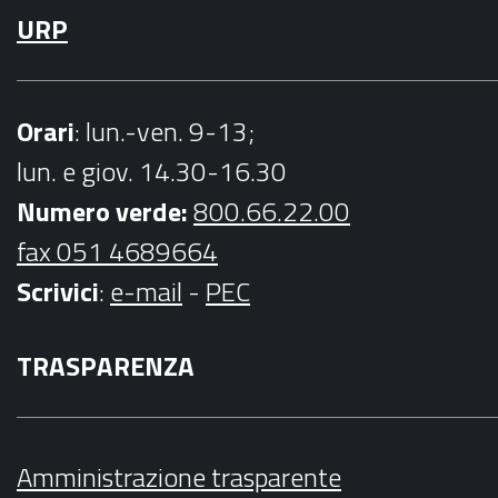
URP
Orari
: lun.-ven. 9-13;
lun. e giov. 14.30-16.30
Numero verde:
800.66.22.00
fax 051 4689664
Scrivici
:
e-mail
-
PEC
TRASPARENZA
Amministrazione trasparente