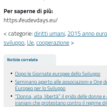
Per saperne di più:
https://eudevdays.eu/
< categorie:
diritti umani
,
2015 anno euro
sviluppo
,
Ue
,
cooperazione
>
Notizie correlate
Dopo le Giornate europee dello Sviluppo
Seminario aperto alle associazioni e Ong d
Europeo per lo Sviluppo
“Donna, vita, libertà” il grido delle donne e
iraniani che protestano contro il regime di