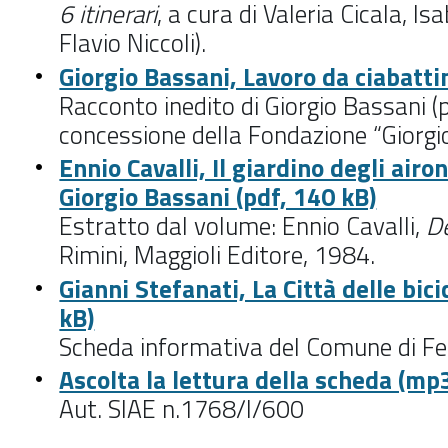
6 itinerari
, a cura di Valeria Cicala, Is
Flavio Niccoli).
Giorgio Bassani, Lavoro da ciabatti
Racconto inedito di Giorgio Bassani (
concessione della Fondazione “Giorgio
Ennio Cavalli, Il giardino degli airon
Giorgio Bassani (pdf, 140 kB)
Estratto dal volume: Ennio Cavalli,
De
Rimini, Maggioli Editore, 1984.
Gianni Stefanati, La Città delle bici
kB)
Scheda informativa del Comune di Fe
Ascolta la lettura della scheda (mp
Aut. SIAE n.1768/I/600