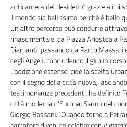
anticamera del desiderio” grazie a cui s
il mondo sia bellissimo perché è bello qu
Un altro percorso può condurre attrave
rinascimentale: da Piazza Ariostea a Pa
Diamanti, passando da Parco Massari e
degli Angeli, concludendo il giro in corso
L’addizione estense, cioè la scelta urba
con il segno della città nuova, lasciando
testimonianze precedenti, ha definito F
città moderna d’Europa. Siamo nel cuore
Giorgio Bassani. “Quando torno a Ferrar
narratore divenuto celebre con
Il giardi