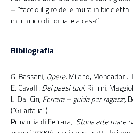
– “faccio il giro delle mura in bicicletta.
mio modo di tornare a casa”.
Bibliografia
G. Bassani,
Opere
, Milano, Mondadori, 1
E. Cavalli,
Dei paesi tuoi
, Rimini, Maggio
L. Dal Cin,
Ferrara – guida per ragazzi,
B
(“Giraitalia”)
Provincia di Ferrara,
Storia arte mare n