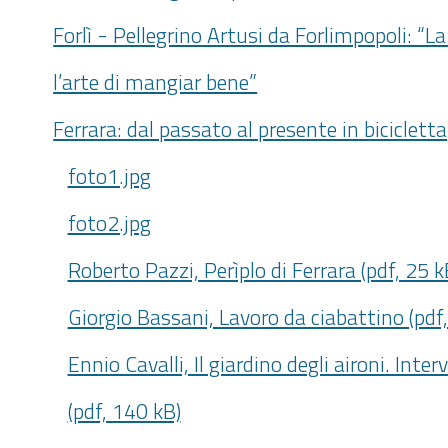
Forlì - Pellegrino Artusi da Forlimpopoli: “La
l’arte di mangiar bene”
Ferrara: dal passato al presente in bicicletta
foto1.jpg
foto2.jpg
Roberto Pazzi, Perìplo di Ferrara (pdf, 25 k
Giorgio Bassani, Lavoro da ciabattino (pdf
Ennio Cavalli, Il giardino degli aironi. Inte
(pdf, 140 kB)