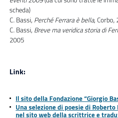
eventi 2009
(da cui sono tratte le imma
scheda)
C. Bassi,
Perché Ferrara è bella
, Corbo,
C. Bassi,
Breve ma veridica storia di Fer
2005
Link:
Il sito della Fondazione “Giorgio Ba
Una selezione di poesie di Roberto 
nel sito web della scrittrice e trad