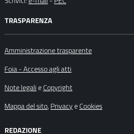
Scrivici
:
e-mail
-
PEC
TRASPARENZA
Amministrazione trasparente
Foia - Accesso agli atti
Note legali
e
Copyright
Mappa del sito
,
Privacy
e
Cookies
REDAZIONE