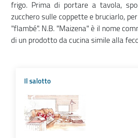
frigo. Prima di portare a tavola, spo
zucchero sulle coppette e bruciarlo, per
"flambé". N.B. "Maizena" è il nome com
di un prodotto da cucina simile alla feco
Il salotto