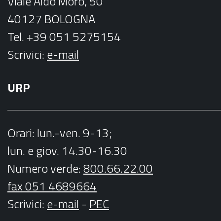
Viale Aldo Moro, 50
40127 BOLOGNA
Tel. +39 051 5275154
Scrivici:
e-mail
URP
Orari
: lun.-ven. 9-13;
lun. e giov. 14.30-16.30
Numero verde:
800.66.22.00
fax 051 4689664
Scrivici
:
e-mail
-
PEC