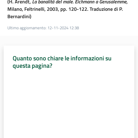
(H. Arendt,
La banalità del male. Eichmann a Gerusalemme,
Milano, Feltrinelli, 2003, pp. 120-122. Traduzione di P.
Bernardini)
Ultimo aggiornamento
:
12-11-2024 12:38
Quanto sono chiare le informazioni su
questa pagina?
Valuta da 1 a 5 stelle