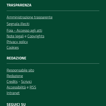
TRASPARENZA
Amministrazione trasparente
Segnala illeciti
Foia - Accesso agli atti
Note legali
e
Copyrights
Privacy policy
Cookies
REDAZIONE
Responsabile sito
Redazione
Credits
-
Scrivici
Accessibilità
e
RSS
Intranet
SEGUICI SU