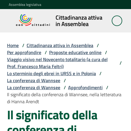
Vai al contenuto
Vai alla navigazione
Vai al footer
Assemblea legislativa
Cittadinanza attiva
Cittadinanza
in Assemblea
attiva in
Assemblea
Home
/
Cittadinanza attiva in Assemblea
/
Per approfondire
/
Proposte educative online
/
Viaggio visivo nel Novecento totalitario (a cura del
Concittadini
/
Prof. Francesco Maria Feltri)
Lo sterminio degli ebrei in URSS e in Polonia
/
Porte
La conferenza di Wannsee
/
aperte
La conferenza di Wannsee
/
Approfondimenti
/
in
Il significato della conferenza di Wannsee, nella letteratura
Assemblea
di Hanna Arendt
Il significato della
Mostre
itineranti
conferenza di