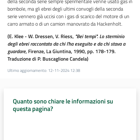
della seconda serie sempre sperimentale venne usato gas in
bombole, ma gli ebrei degli ultimi convogli della seconda
serie vennero già uccisi con i gas di scarico del motore di un
carro armato o di un camion manovrato da Hackenholt.
(E. Klee - W. Dressen, V. Riess,
"Bei tempi". Lo sterminio
degli ebrei raccontato da chi l'ha eseguito e da chi stava a
guardare
, Firenze, La Giuntina, 1990, pp. 178-179.
Traduzione di P. Buscaglione Candela)
Ultimo aggiornamento
:
12-11-2024 12:38
Quanto sono chiare le informazioni su
questa pagina?
Valuta da 1 a 5 stelle