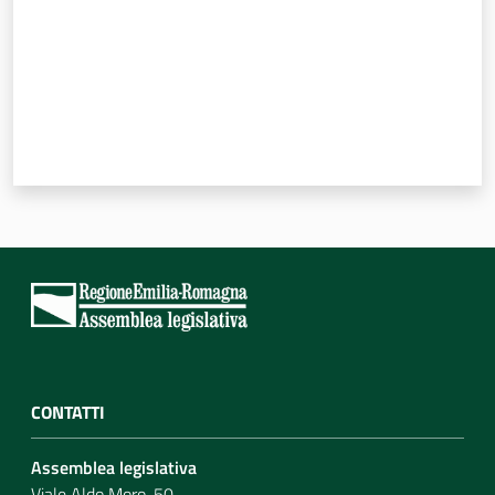
CONTATTI
Assemblea legislativa
Viale Aldo Moro, 50