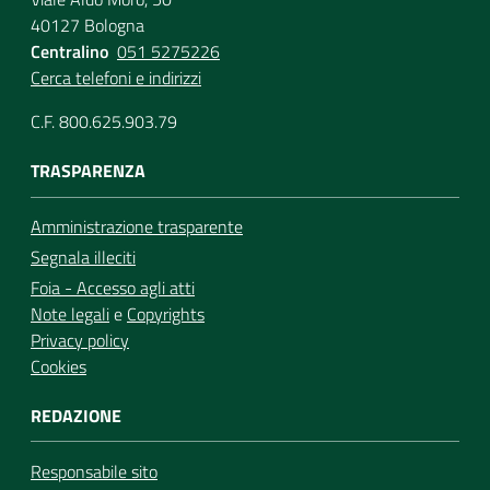
40127 Bologna
Centralino
051 5275226
Cerca telefoni e indirizzi
C.F. 800.625.903.79
TRASPARENZA
Amministrazione trasparente
Segnala illeciti
Foia - Accesso agli atti
Note legali
e
Copyrights
Privacy policy
Cookies
REDAZIONE
Responsabile sito