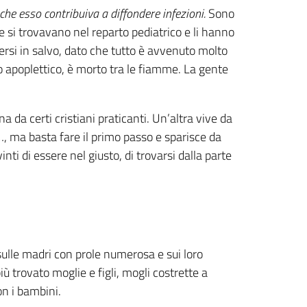
che esso contribuiva a diffondere infezioni.
Sono
e si trovavano nel reparto pediatrico e li hanno
tersi in salvo, dato che tutto è avvenuto molto
 apoplettico, è morto tra le fiamme. La gente
a da certi cristiani praticanti. Un’altra vive da
, ma basta fare il primo passo e sparisce da
ti di essere nel giusto, di trovarsi dalla parte
sulle madri con prole numerosa e sui loro
iù trovato moglie e figli, mogli costrette a
on i bambini.