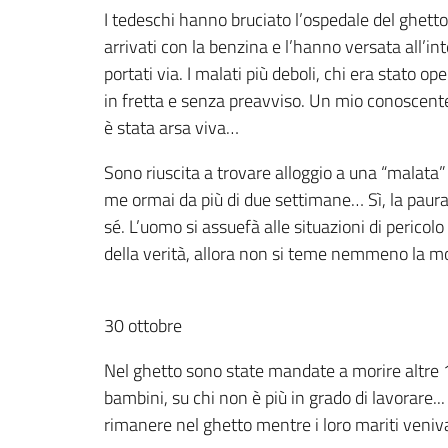
I tedeschi hanno bruciato l’ospedale del ghett
arrivati con la benzina e l’hanno versata all’i
portati via. I malati più deboli, chi era stato 
in fretta e senza preavviso. Un mio conoscente
è stata arsa viva…
Sono riuscita a trovare alloggio a una “malata”
me ormai da più di due settimane… Sì, la paura
sé. L’uomo si assuefà alle situazioni di pericol
della verità, allora non si teme nemmeno la m
30 ottobre
Nel ghetto sono state mandate a morire altre 10
bambini, su chi non è più in grado di lavorare...
rimanere nel ghetto mentre i loro mariti venivan