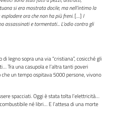
ituana si era mostrata docile, ma nell’intimo la
esplodere ora che non ha più freni.
[...]
I
o assassinati e tormentati... L’odio contro gli
 di legno sopra una via “cristiana”, cosicché gli
ati… Tra una casupola e l’altra tanti poveri
orgo che un tempo ospitava 5000 persone, vivono
re spacciati. Oggi è stata tolta l’elettricità…
ombustibile né libri… E l’attesa di una morte