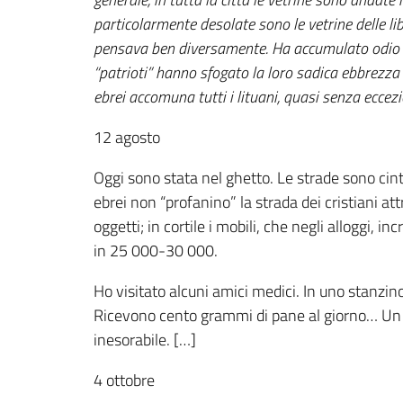
particolarmente desolate sono le vetrine delle lib
pensava ben diversamente. Ha accumulato odio e t
“patrioti” hanno sfogato la loro sadica ebbrezza p
ebrei accomuna tutti i lituani, quasi senza eccezi
12 agosto
Oggi sono stata nel ghetto. Le strade sono cinte 
ebrei non “profanino” la strada dei cristiani att
oggetti; in cortile i mobili, che negli alloggi
in 25 000-30 000.
Ho visitato alcuni amici medici. In uno stanzin
Ricevono cento grammi di pane al giorno… Un s
inesorabile. […]
4 ottobre