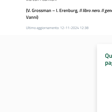
(V. Grossman – I. Erenburg,
Il libro nero. Il g
Vanni)
Ultimo aggiornamento
:
12-11-2024 12:38
Qu
pa
Valut