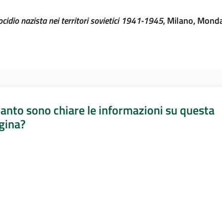
enocidio nazista nei territori sovietici 1941-1945
, Milano, Monda
anto sono chiare le informazioni su questa
gina?
a da 1 a 5 stelle