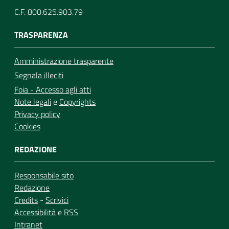
C.F. 800.625.903.79
TRASPARENZA
Amministrazione trasparente
Segnala illeciti
Foia - Accesso agli atti
Note legali
e
Copyrights
Privacy policy
Cookies
REDAZIONE
Responsabile sito
Redazione
Credits
-
Scrivici
Accessibilità
e
RSS
Intranet