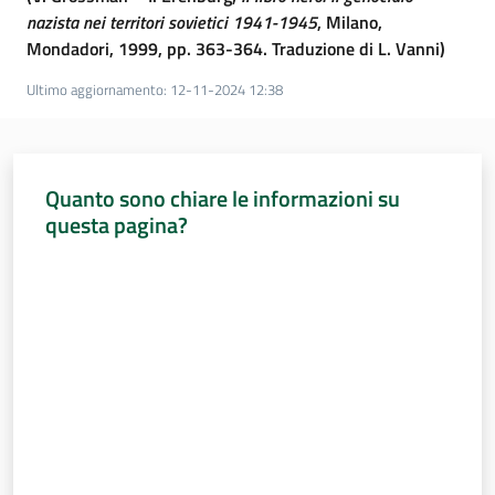
nazista nei territori sovietici 1941-1945
, Milano,
Mondadori, 1999, pp. 363-364. Traduzione di L. Vanni)
Ultimo aggiornamento
:
12-11-2024 12:38
Quanto sono chiare le informazioni su
questa pagina?
Valuta da 1 a 5 stelle