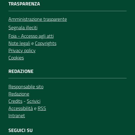
TRASPARENZA
Amministrazione trasparente
Segnala illeciti
Foia - Accesso agli atti
Note legali
e
Copyrights
Privacy policy
Cookies
REDAZIONE
Responsabile sito
Redazione
Credits
-
Scrivici
Accessibilità
e
RSS
Intranet
SEGUICI SU