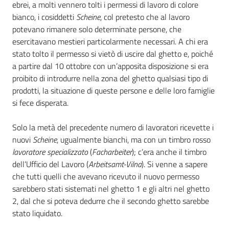
ebrei, a molti vennero tolti i permessi di lavoro di colore
bianco, i cosiddetti
Scheine
, col pretesto che al lavoro
potevano rimanere solo determinate persone, che
esercitavano mestieri particolarmente necessari. A chi era
stato tolto il permesso si vietò di uscire dal ghetto e, poiché
a partire dal 10 ottobre con un’apposita disposizione si era
proibito di introdurre nella zona del ghetto qualsiasi tipo di
prodotti, la situazione di queste persone e delle loro famiglie
si fece disperata.
Solo la metà del precedente numero di lavoratori ricevette i
nuovi
Scheine
, ugualmente bianchi, ma con un timbro rosso
lavoratore specializzato
(
Facharbeiter
); c’era anche il timbro
dell’Ufficio del Lavoro (
Arbeitsamt-Vilna
). Si venne a sapere
che tutti quelli che avevano ricevuto il nuovo permesso
sarebbero stati sistemati nel ghetto 1 e gli altri nel ghetto
2, dal che si poteva dedurre che il secondo ghetto sarebbe
stato liquidato.