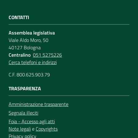
CONTATTI
Assemblea legislativa
Viale Aldo Moro, 50
40127 Bologna
Centralino
051 5275226
Cerca telefoni e indirizzi
C.F. 800.625.903.79
TRASPARENZA
Amministrazione trasparente
Segnala illeciti
Foia - Accesso agli atti
Note legali
e
Copyrights
Privacy policy