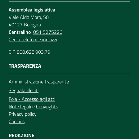
Assemblea legislativa
Viale Aldo Moro, 50
40127 Bologna
Centralino
051 5275226
Cerca telefoni e indirizzi
C.F. 800.625.903.79
TRASPARENZA
Amministrazione trasparente
Segnala illeciti
Foia - Accesso agli atti
Note legali
e
Copyrights
Privacy policy
Cookies
REDAZIONE