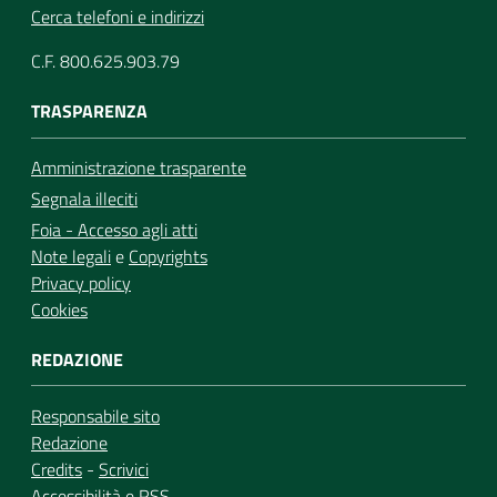
Cerca telefoni e indirizzi
C.F. 800.625.903.79
TRASPARENZA
Amministrazione trasparente
Segnala illeciti
Foia - Accesso agli atti
Note legali
e
Copyrights
Privacy policy
Cookies
REDAZIONE
Responsabile sito
Redazione
Credits
-
Scrivici
Accessibilità
e
RSS