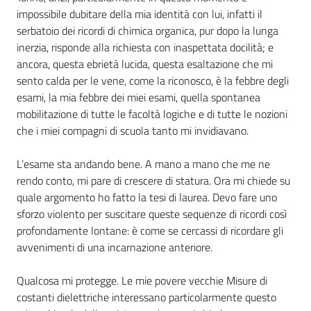
impossibile dubitare della mia identità con lui, infatti il
serbatoio dei ricordi di chimica organica, pur dopo la lunga
inerzia, risponde alla richiesta con inaspettata docilità; e
ancora, questa ebrietà lucida, questa esaltazione che mi
sento calda per le vene, come la riconosco, è la febbre degli
esami, la mia febbre dei miei esami, quella spontanea
mobilitazione di tutte le facoltà logiche e di tutte le nozioni
che i miei compagni di scuola tanto mi invidiavano.
L’esame sta andando bene. A mano a mano che me ne
rendo conto, mi pare di crescere di statura. Ora mi chiede su
quale argomento ho fatto la tesi di laurea. Devo fare uno
sforzo violento per suscitare queste sequenze di ricordi così
profondamente lontane: è come se cercassi di ricordare gli
avvenimenti di una incarnazione anteriore.
Qualcosa mi protegge. Le mie povere vecchie Misure di
costanti dielettriche interessano particolarmente questo