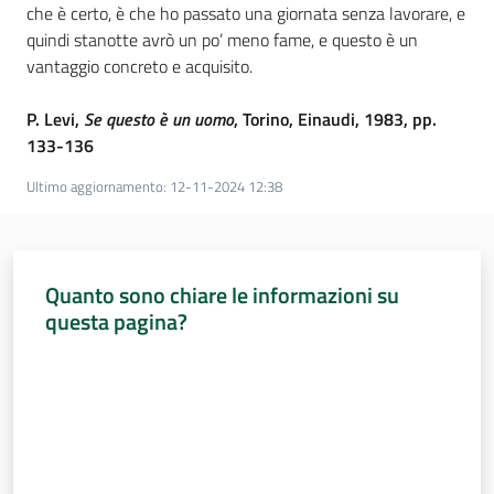
che è certo, è che ho passato una giornata senza lavorare, e
quindi stanotte avrò un po’ meno fame, e questo è un
vantaggio concreto e acquisito.
P. Levi,
Se questo è un uomo
, Torino, Einaudi, 1983, pp.
133-136
Ultimo aggiornamento
:
12-11-2024 12:38
Quanto sono chiare le informazioni su
questa pagina?
Valuta da 1 a 5 stelle