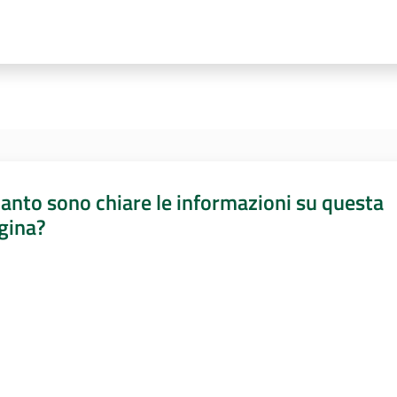
anto sono chiare le informazioni su questa
gina?
a da 1 a 5 stelle