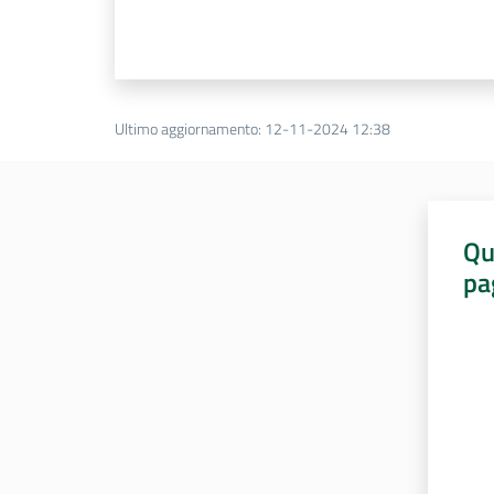
Ultimo aggiornamento
:
12-11-2024 12:38
Qu
pa
Valut