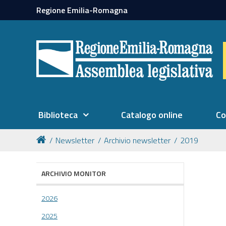
Regione Emilia-Romagna
Biblioteca
Catalogo online
Co
Newsletter
Archivio newsletter
2019
ARCHIVIO MONITOR
2026
2025