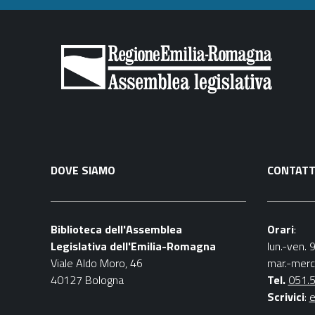
DOVE SIAMO
CONTATT
Biblioteca dell'Assemblea
Orari
:
Legislativa dell'Emilia-Romagna
lun.-ven. 
Viale Aldo Moro, 46
mar.-merc
40127 Bologna
Tel.
051.
Scrivici
:
e