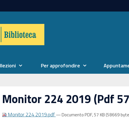
llezioni
Per approfondire
Appuntame
Monitor 224 2019 (Pdf 57
Monitor 224 2019.pdf
— Documento PDF, 57 KB (58669 byte