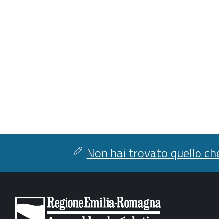
Non hai trovato quello che