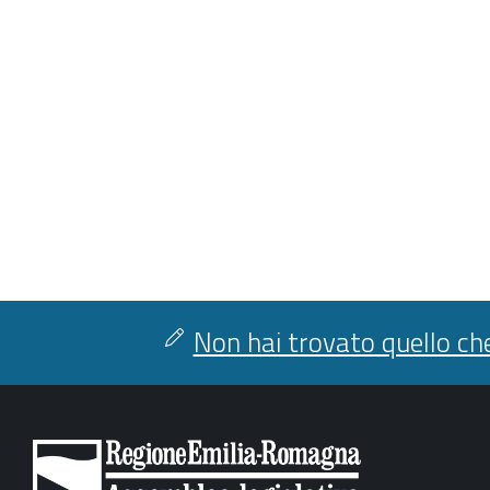
Non hai trovato quello che