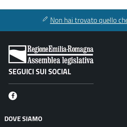
Non hai trovato quello che
SEGUICI SUI SOCIAL
F
a
DOVE SIAMO
c