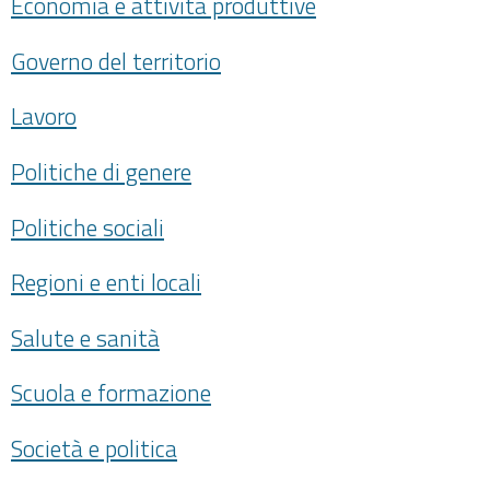
Economia e attività produttive
Governo del territorio
Lavoro
Politiche di genere
Politiche sociali
Regioni e enti locali
Salute e sanità
Scuola e formazione
Società e politica