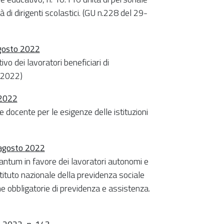
 di dirigenti scolastici. (GU n.228 del 29-
agosto 2022
ivo dei lavoratori beneficiari di
9-2022)
 2022
e docente per le esigenze delle istituzioni
 agosto 2022
tantum in favore dei lavoratori autonomi e
'Istituto nazionale della previdenza sociale
orme obbligatorie di previdenza e assistenza.