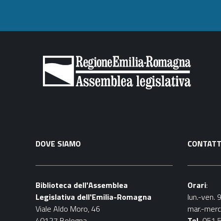
DOVE SIAMO
CONTATT
Biblioteca dell'Assemblea
Orari
:
Legislativa dell'Emilia-Romagna
lun.-ven. 
Viale Aldo Moro, 46
mar.-merc
40127 Bologna
Tel.
051.