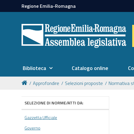
Regione Emilia-Romagna
Biblioteca
Catalogo online
Co
Approfondire
Selezioni proposte
Normativa s
SELEZIONE DI NORME/ATTI DA:
Gazzetta Ufficiale
Governo