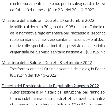
e di funzionamento del Fondo per la salvaguardia dei live
dell'attività d'impresa. (GU n.251 del 26-10-2022)
Ministero della Salute - Decreto 27 settembre 2022
Modifica al decreto 30 gennaio 1998 recante «Tabelle rela
dalla normativa regolamentare per l'accesso al secondo li
ruolo sanitario del Servizio sanitario nazionale» e al d
relativa alle specializzazioni affini previste dalla discip
dirigenziale del Servizio sanitario nazionale». (GU n.24
Ministero della Salute - Decreto 8 settembre 2022
Trasformazione dell'Ordine nazionale dei biologi in Federa
(GU n.244 del 18-10-2022)
Decreto del Presidente della Repubblica 2 agosto 2022
Autorizzazione al Ministero dell'istruzione, per l'anno
tempo indeterminato, sui posti effettivamente vacanti e 
di insegnanti di religione cattolica, n. 60 unità di person