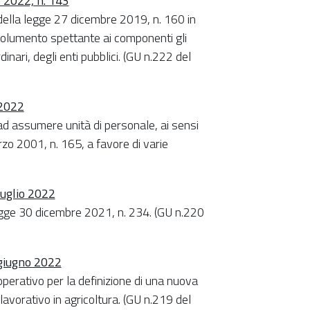
o 2022, n. 143
della legge 27 dicembre 2019, n. 160 in
molumento spettante ai componenti gli
inari, degli enti pubblici. (GU n.222 del
 2022
d assumere unità di personale, ai sensi
rzo 2001, n. 165, a favore di varie
luglio 2022
egge 30 dicembre 2021, n. 234. (GU n.220
 giugno 2022
erativo per la definizione di una nuova
lavorativo in agricoltura. (GU n.219 del