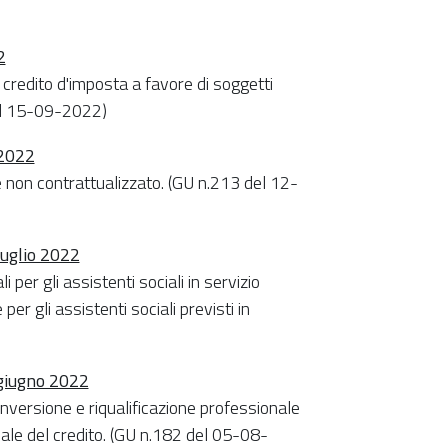
2
l credito d'imposta a favore di soggetti
del 15-09-2022)
 2022
on contrattualizzato. (GU n.213 del 12-
luglio 2022
i per gli assistenti sociali in servizio
r gli assistenti sociali previsti in
 giugno 2022
nversione e riqualificazione professionale
nale del credito. (GU n.182 del 05-08-