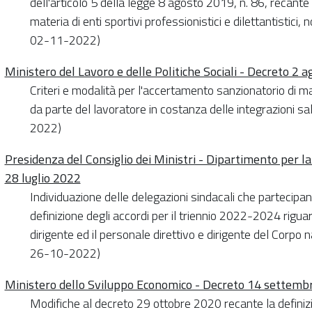
dell'articolo 5 della legge 8 agosto 2019, n. 86, recante r
materia di enti sportivi professionistici e dilettantistici,
02-11-2022)
Ministero del Lavoro e delle Politiche Sociali - Decreto 2 
Criteri e modalità per l'accertamento sanzionatorio di m
da parte del lavoratore in costanza delle integrazioni sa
2022)
Presidenza del Consiglio dei Ministri - Dipartimento per 
28 luglio 2022
Individuazione delle delegazioni sindacali che partecipan
definizione degli accordi per il triennio 2022-2024 rigua
dirigente ed il personale direttivo e dirigente del Corpo n
26-10-2022)
Ministero dello Sviluppo Economico - Decreto 14 settemb
Modifiche al decreto 29 ottobre 2020 recante la definizio