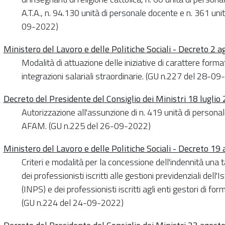
A.T.A., n. 94.130 unità di personale docente e n. 361 unità
09-2022)
Ministero del Lavoro e delle Politiche Sociali - Decreto 2 
Modalità di attuazione delle iniziative di carattere format
integrazioni salariali straordinarie. (GU n.227 del 28-0
Decreto del Presidente del Consiglio dei Ministri 18 luglio
Autorizzazione all'assunzione di n. 419 unità di personal
AFAM. (GU n.225 del 26-09-2022)
Ministero del Lavoro e delle Politiche Sociali - Decreto 19
Criteri e modalità per la concessione dell'indennità una 
dei professionisti iscritti alle gestioni previdenziali dell
(INPS) e dei professionisti iscritti agli enti gestori di f
(GU n.224 del 24-09-2022)