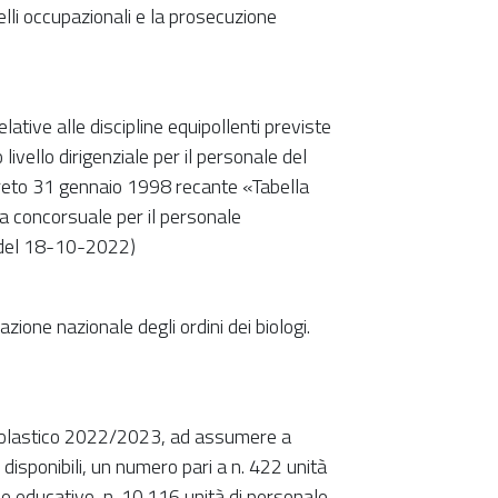
lli occupazionali e la prosecuzione
tive alle discipline equipollenti previste
vello dirigenziale per il personale del
ecreto 31 gennaio 1998 recante «Tabella
lina concorsuale per il personale
4 del 18-10-2022)
zione nazionale degli ordini dei biologi.
 scolastico 2022/2023, ad assumere a
disponibili, un numero pari a n. 422 unità
ale educativo, n. 10.116 unità di personale