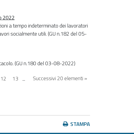
io 2022
nzioni a tempo indeterminato dei lavoratori
lavori socialmente utili. (GU n.182 del 05-
ettacolo. (GU n.180 del 03-08-2022)
Successivi 20 elementi »
12
13
...
Azioni
STAMPA
sul