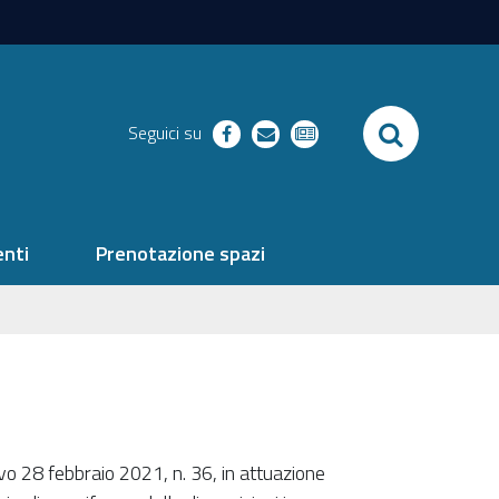
SEARCH
Seguici su
facebook
richieste
newsletter
nti
Prenotazione spazi
ivo 28 febbraio 2021, n. 36, in attuazione