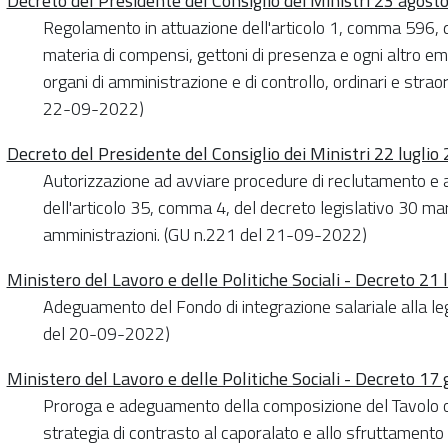
Decreto del Presidente del Consiglio dei Ministri 23 agost
Regolamento in attuazione dell'articolo 1, comma 596, 
materia di compensi, gettoni di presenza e ogni altro e
organi di amministrazione e di controllo, ordinari e straord
22-09-2022)
Decreto del Presidente del Consiglio dei Ministri 22 luglio
Autorizzazione ad avviare procedure di reclutamento e a
dell'articolo 35, comma 4, del decreto legislativo 30 ma
amministrazioni. (GU n.221 del 21-09-2022)
Ministero del Lavoro e delle Politiche Sociali - Decreto 21 
Adeguamento del Fondo di integrazione salariale alla l
del 20-09-2022)
Ministero del Lavoro e delle Politiche Sociali - Decreto 17
Proroga e adeguamento della composizione del Tavolo op
strategia di contrasto al caporalato e allo sfruttamento 