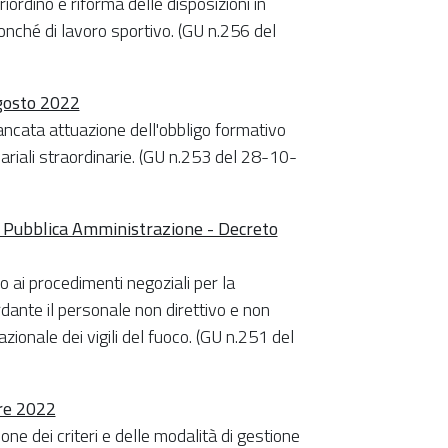
iordino e riforma delle disposizioni in
 nonché di lavoro sportivo. (GU n.256 del
agosto 2022
ancata attuazione dell'obbligo formativo
lariali straordinarie. (GU n.253 del 28-10-
la Pubblica Amministrazione - Decreto
o ai procedimenti negoziali per la
rdante il personale non direttivo e non
azionale dei vigili del fuoco. (GU n.251 del
re 2022
ne dei criteri e delle modalità di gestione