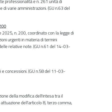
te professionalità e n. 261 unità di
e di varie amministrazioni. (GU n.63 del
 200
 2025, n. 200, coordinato con la legge di
ni urgenti in materia di termini
delle relative note. (GU n.61 del 14-03-
ri e concessioni. (GU n.58 del 11-03-
ne della modifica dell'intesa tra il
 attuazione dell'articolo 8, terzo comma,