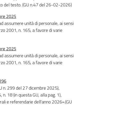
to del testo. (GU n.47 del 26-02-2026)
mbre 2025
d assumere unità di personale, ai sensi
rzo 2001, n. 165, a favore di varie
mbre 2025
d assumere unità di personale, ai sensi
rzo 2001, n. 165, a favore di varie
 196
U n. 299 del 27 dicembre 2025),
n. 18 (in questa GU, alla pag. 1),
orali e referendarie dell'anno 2026».(GU