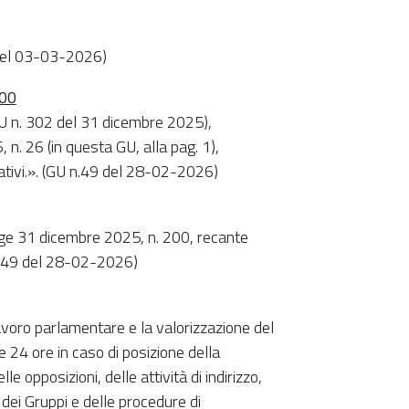
1 del 03-03-2026)
200
U n. 302 del 31 dicembre 2025),
n. 26 (in questa GU, alla pag. 1),
mativi.». (GU n.49 del 28-02-2026)
gge 31 dicembre 2025, n. 200, recante
U n.49 del 28-02-2026)
avoro parlamentare e la valorizzazione del
e 24 ore in caso di posizione della
le opposizioni, delle attività di indirizzo,
 dei Gruppi e delle procedure di