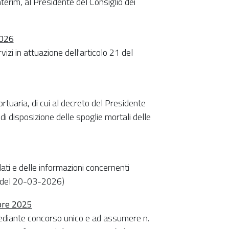
nterim, al Presidente del Consiglio dei
2026
izi in attuazione dell'articolo 21 del
rtuaria, di cui al decreto del Presidente
i disposizione delle spoglie mortali delle
ati e delle informazioni concernenti
66 del 20-03-2026)
mbre 2025
ediante concorso unico e ad assumere n.