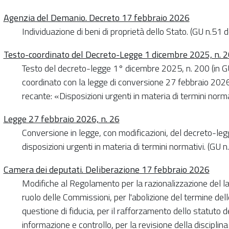
Agenzia del Demanio. Decreto 17 febbraio 2026
Individuazione di beni di proprietà dello Stato. (GU n.5
Testo-coordinato del Decreto-Legge 1 dicembre 2025, n. 
Testo del decreto-legge 1° dicembre 2025, n. 200 (in G
coordinato con la legge di conversione 27 febbraio 2026, 
recante: «Disposizioni urgenti in materia di termini nor
Legge 27 febbraio 2026, n. 26
Conversione in legge, con modificazioni, del decreto-le
disposizioni urgenti in materia di termini normativi. (G
Camera dei deputati. Deliberazione 17 febbraio 2026
Modifiche al Regolamento per la razionalizzazione del l
ruolo delle Commissioni, per l'abolizione del termine dell
questione di fiducia, per il rafforzamento dello statuto del
informazione e controllo, per la revisione della disciplina