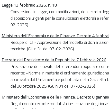
Legge 13 febbraio 2026, n. 18
Conversione in legge, con modificazioni, del decreto-le
disposizioni urgenti per le consultazioni elettorali e ref
02-2026)
Ministero dell'Economia e delle Finanze. Decreto 4 febbra
Recupero ICI - Approvazione del modello di dichiarazione,
tecniche. (GU n.31 del 07-02-2026)
Decreto del Presidente della Repubblica 7 febbraio 2026
Precisazione del quesito del referendum popolare confe
recante: «Norme in materia di ordinamento giurisdizionale 
approvata dal Parlamento e pubblicata nella Gazzetta Uff
del 30 ottobre 2025. (GU n.31 del 07-02-2026)
Ministero dell'Economia e delle Finanze. Decreto 8 gennai
Regolamento recante modalità di esecuzione degli incas