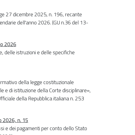
gge 27 dicembre 2025, n. 196, recante
erendarie dell'anno 2026. (GU n.36 del 13-
io 2026
 delle istruzioni e delle specifiche
rmativo della legge costituzionale
e di istituzione della Corte disciplinare»,
iciale della Repubblica italiana n. 253
o 2026, n. 15
si e dei pagamenti per conto dello Stato