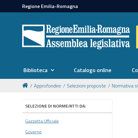
Regione Emilia-Romagna
Biblioteca
Catalogo online
Co
Approfondire
Selezioni proposte
Normativa s
SELEZIONE DI NORME/ATTI DA:
Gazzetta Ufficiale
Governo