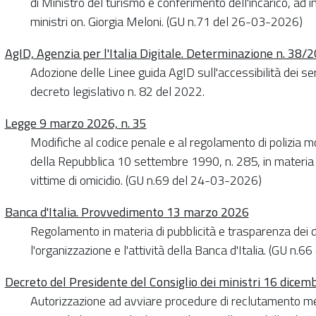
di Ministro del turismo e conferimento dell'incarico, ad i
ministri on. Giorgia Meloni. (GU n.71 del 26-03-2026)
AgID, Agenzia per l'Italia Digitale. Determinazione n. 38/
Adozione delle Linee guida AgID sull'accessibilità dei serv
decreto legislativo n. 82 del 2022.
Legge 9 marzo 2026, n. 35
Modifiche al codice penale e al regolamento di polizia mo
della Repubblica 10 settembre 1990, n. 285, in materia d
vittime di omicidio. (GU n.69 del 24-03-2026)
Banca d'Italia. Provvedimento 13 marzo 2026
Regolamento in materia di pubblicità e trasparenza dei d
l'organizzazione e l'attività della Banca d'Italia. (GU n.
Decreto del Presidente del Consiglio dei ministri 16 dice
Autorizzazione ad avviare procedure di reclutamento m