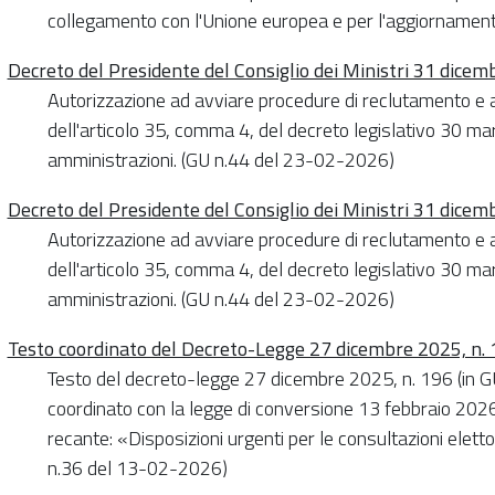
collegamento con l'Unione europea e per l'aggiornamen
Decreto del Presidente del Consiglio dei Ministri 31 dice
Autorizzazione ad avviare procedure di reclutamento e a
dell'articolo 35, comma 4, del decreto legislativo 30 ma
amministrazioni. (GU n.44 del 23-02-2026)
Decreto del Presidente del Consiglio dei Ministri 31 dice
Autorizzazione ad avviare procedure di reclutamento e a
dell'articolo 35, comma 4, del decreto legislativo 30 ma
amministrazioni. (GU n.44 del 23-02-2026)
Testo coordinato del Decreto-Legge 27 dicembre 2025, n.
Testo del decreto-legge 27 dicembre 2025, n. 196 (in G
coordinato con la legge di conversione 13 febbraio 2026, 
recante: «Disposizioni urgenti per le consultazioni elett
n.36 del 13-02-2026)