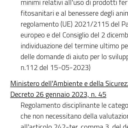
minimi relativi all'uso di prodotti fer
fitosanitari e al benessere degli anim
regolamento (UE) 2021/2115 del P
europeo e del Consiglio del 2 dicem
individuazione del termine ultimo pe
delle domande di aiuto per lo svilup
n.112 del 15-05-2023)
Ministero dell'Ambiente e della Sicure
Decreto 26 gennaio 2023, n. 45
Regolamento disciplinante le categor
che non necessitano della valutazion
all'articolo 242-ter, comma 3, del d