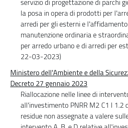
servizio di progettazione di parchi gi
la posa in opera di prodotti per l'ar
arredi per gli esterni e l'affidamento
manutenzione ordinaria e straordina
per arredo urbano e di arredi per est
22-03-2023)
Ministero dell'Ambiente e della Sicure
Decreto 27 gennaio 2023
Riallocazione nelle linee di intervent
all'investimento PNRR M2 C1 I 1.2 d
residue non assegnate a valere sulle
intervento A, B, e D relative all'inv