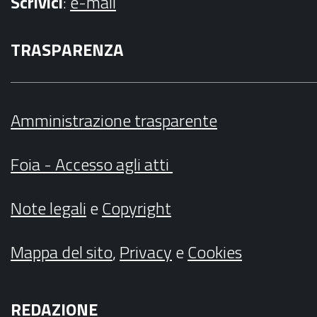
Scrivici
:
e-mail
TRASPARENZA
Amministrazione trasparente
Foia - Accesso agli atti
Note legali
e
Copyright
Mappa del sito
,
Privacy
e
Cookies
REDAZIONE