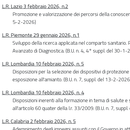
L.R. Lazio 3 febbraio 2026, n.2
Promozione e valorizzazione dei percorsi della conoscen
5-2-2026)
L.R. Piemonte 29 gennaio 2026, n.1
Sviluppo della ricerca applicata nel comparto sanitario. 
Avanzato di Diagnostica. (B.U. n. 4, 4° suppl. del 30-1-
L.R. Lombardia 10 febbraio 2026, n. 5
Disposizioni per la selezione dei dispositivi di protezione
esposizione all'amianto. (B.U. n. 7, suppl. del 13-2-2026
L.R. Lombardia 10 febbraio 2026, n. 4
Disposizioni inerenti alla formazione in tema di salute e 
all'articolo 60 quater della l.r. 33/2009. (B.U. n. 7, supp
L.R. Calabria 2 febbraio 2026, n. 5
Adempimento degli impegni assunti con il Governo in attu