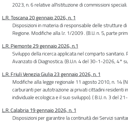
2023, n. 6 relative all'istituzione di commissioni speciali
L.R. Toscana 20 gennaio 2026, n. 1
Disposizioni in materia di responsabile delle strutture di
Regione. Modifiche alla l.r. 1/2009 . (B.U. n. 5, parte pr
L.R. Piemonte 29 gennaio 2026, n.1
Sviluppo della ricerca applicata nel comparto sanitario. 
Avanzato di Diagnostica. (B.U.n. 4 del 30-1-2026, 4° sup
L.R. Friuli Venezia Giulia 23 gennaio 2026, n. 1
Modifiche alla legge regionale 11 agosto 2010, n. 14 (N
carburanti per autotrazione ai privati cittadini residenti 
individuale ecologica e il suo sviluppo). ( B.U. n. 3 del 
L.R. Calabria 19 gennaio 2026, n. 1
Disposizioni per garantire la continuità dei Servizi sanita