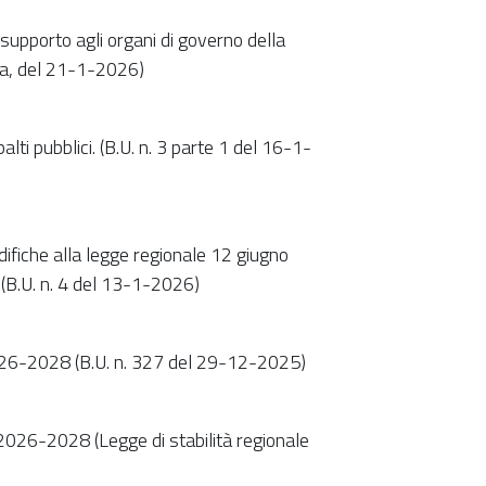
 supporto agli organi di governo della
ima, del 21-1-2026)
lti pubblici. (B.U. n. 3 parte 1 del 16-1-
difiche alla legge regionale 12 giugno
. (B.U. n. 4 del 13-1-2026)
026-2028 (B.U. n. 327 del 29-12-2025)
 2026-2028 (Legge di stabilità regionale