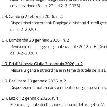
collaborazione (B.U. n. 22 del 2-2-2026)
L.R. Calabria 2 febbraio 2026, n. 4
Disposizioni concernenti l’impiego di sistemi di intelligenz
del 2-2-2026)
L.R. Lombardia 29 gennaio 2026 , n. 2
Revisione della legge regionale 4 aprile 2012, n. 6 (Discipl
del 3-2-2026 )
L.R. Friuli Venezia Giulia 3 febbraio 2026, n. 2
Misure urgenti e straordinarie in tema di tutela della sal
L.R. Basilicata 13 gennaio 2026, n. 2
Disposizioni in materia di sperimentazioni gestionali in s
L.R. Lazio 12 gennaio 2026, n. 1
Elenco regionale dei Responsabili unici del progetto. Mo