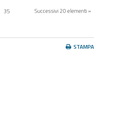
Successivi 20 elementi »
.
35
Azioni
STAMPA
sul
documento