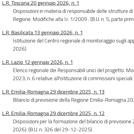
L.R. Toscana 20 gennaio 2026, n. 1
Disposizioni in materia di responsabile delle strutture di
Regione. Modifiche alla l.r. 1/2009 . (B.U. n. 5, parte pr
L.R. Basilicata 13 gennaio 2026, n. 1
Istituzione del Centro regionale di monitoraggio sugli appa
2026)
L.R. Lazio 12 gennaio 2026, n. 1
Elenco regionale dei Responsabili unici del progetto. Mo
2023, n. 6 relative all'istituzione di commissioni speciali
L.R. Emilia-Romagna 29 dicembre 2025, n. 13
Bilancio di previsione della Regione Emilia-Romagna 2
L.R. Emilia-Romagna 29 dicembre 2025, n. 12
Disposizioni per la formazione del bilancio di previsione
2026). (B.U. n. 326 del 29-12-2025)