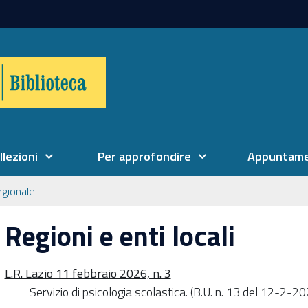
llezioni
Per approfondire
Appuntame
egionale
Regioni e enti locali
L.R. Lazio 11 febbraio 2026, n. 3
Servizio di psicologia scolastica. (B.U. n. 13 del 12-2-2