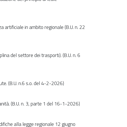
a artificiale in ambito regionale (B.U. n. 22
ina del settore dei trasporti). (B.U. n. 6
ute. (B.U. n.6 s.o. del 4-2-2026)
anità. (B.U. n. 3, parte 1 del 16-1-2026)
difiche alla legge regionale 12 giugno