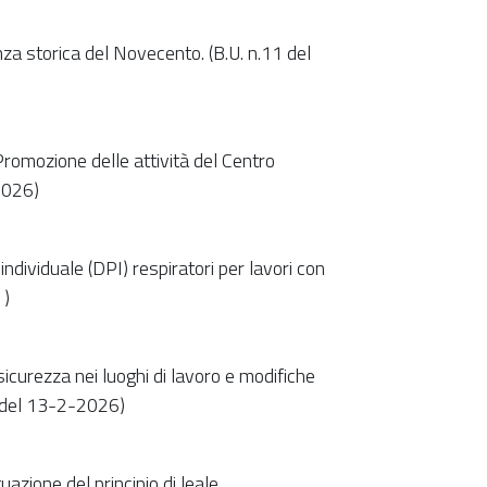
za storica del Novecento. (B.U. n.11 del
Promozione delle attività del Centro
2026)
 individuale (DPI) respiratori per lavori con
 )
sicurezza nei luoghi di lavoro e modifiche
l. del 13-2-2026)
azione del principio di leale