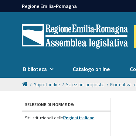
Regione Emilia-Romagna
Biblioteca
Catalogo online
Co
Approfondire
Selezioni proposte
Normativa r
SELEZIONE DI NORME DA:
Siti istituzionali delle
Regioni italiane