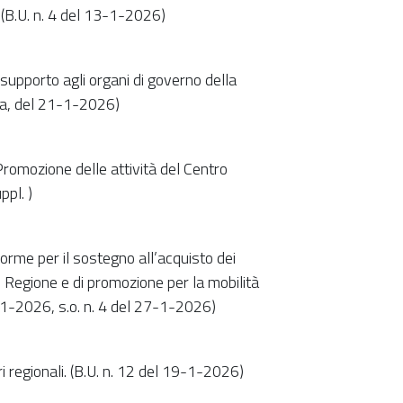
. (B.U. n. 4 del 13-1-2026)
 supporto agli organi di governo della
ima, del 21-1-2026)
Promozione delle attività del Centro
pl. )
orme per il sostegno all’acquisto dei
in Regione e di promozione per la mobilità
21-1-2026, s.o. n. 4 del 27-1-2026)
ri regionali. (B.U. n. 12 del 19-1-2026)