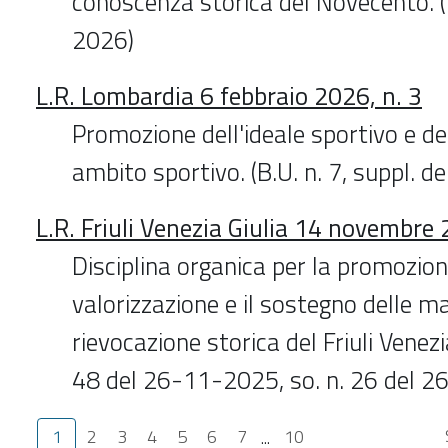
conoscenza storica del Novecento. (
2026)
L.R. Lombardia 6 febbraio 2026, n. 3
Promozione dell'ideale sportivo e de
ambito sportivo. (B.U. n. 7, suppl. 
L.R. Friuli Venezia Giulia 14 novembre 
Disciplina organica per la promozion
valorizzazione e il sostegno delle ma
rievocazione storica del Friuli Venezia
48 del 26-11-2025, so. n. 26 del 
1
2
3
4
5
6
7
...
10