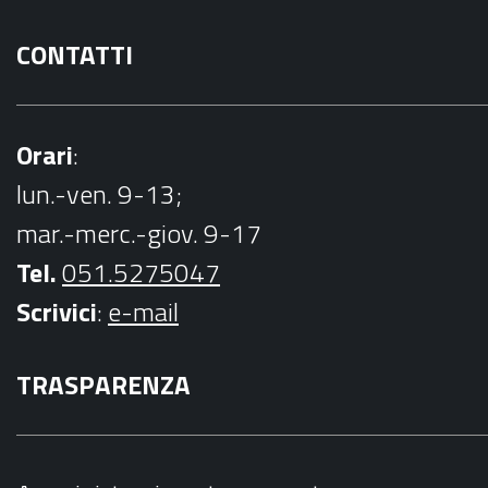
CONTATTI
Orari
:
lun.-ven. 9-13;
mar.-merc.-giov. 9-17
Tel.
051.5275047
Scrivici
:
e-mail
TRASPARENZA