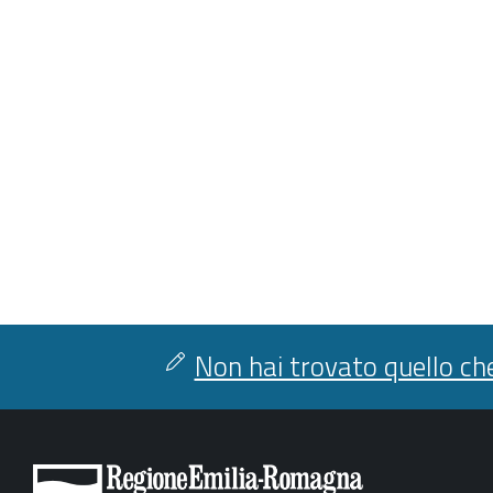
Non hai trovato quello che