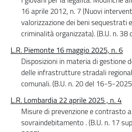
16 aprile 2012, n. 7 (Nuovi intervent
valorizzazione dei beni sequestrati e
criminalità organizzata). (B.U. n. 3
L.R. Piemonte 16 maggio 2025, n. 6
Disposizioni in materia di gestione d
delle infrastrutture stradali regionali
comunali. (B.U. n. 20 del 16-5-2025,
L.R. Lombardia 22 aprile 2025 , n. 4
Misure di prevenzione e contrasto a
sovraindebitamento . (B.U. n. 17 sup