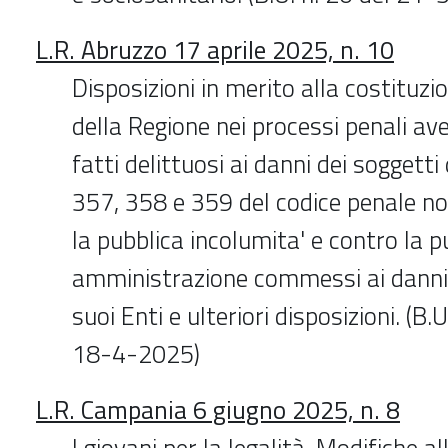
L.R. Abruzzo 17 aprile 2025, n. 10
Disposizioni in merito alla costituzio
della Regione nei processi penali av
fatti delittuosi ai danni dei soggetti d
357, 358 e 359 del codice penale no
la pubblica incolumita' e contro la p
amministrazione commessi ai danni 
suoi Enti e ulteriori disposizioni. (B.
18-4-2025)
L.R. Campania 6 giugno 2025, n. 8
I giovani per la legalità. Modifiche a