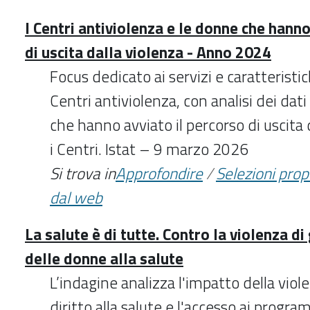
I Centri antiviolenza e le donne che hanno
di uscita dalla violenza - Anno 2024
Focus dedicato ai servizi e caratteristi
Centri antiviolenza, con analisi dei dati
che hanno avviato il percorso di uscita 
i Centri. Istat – 9 marzo 2026
Si trova in
Approfondire
/
Selezioni pro
dal web
La salute è di tutte. Contro la violenza di 
delle donne alla salute
L’indagine analizza l'impatto della viol
diritto alla salute e l'accesso ai progra