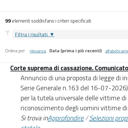
99
elementi soddisfano i criteri specificati
Filtra i risultati.
Ordina per
·
Data (prima i più recenti)
·
rilevanza
alfabeticam
Corte suprema di cassazione. Comunicat
Annuncio di una proposta di legge di in
Serie Generale n.163 del 16-07-2026) 
per la tutela universale delle vittime di 
riconoscimento degli uomini vittime di
Si trova in
Approfondire
/
Selezioni pro
statale