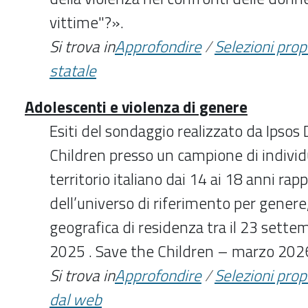
vittime"?».
Si trova in
Approfondire
/
Selezioni pro
statale
Adolescenti e violenza di genere
Esiti del sondaggio realizzato da Ipsos
Children presso un campione di individu
territorio italiano dai 14 ai 18 anni rap
dell’universo di riferimento per genere
geografica di residenza tra il 23 settem
2025 . Save the Children – marzo 202
Si trova in
Approfondire
/
Selezioni pro
dal web