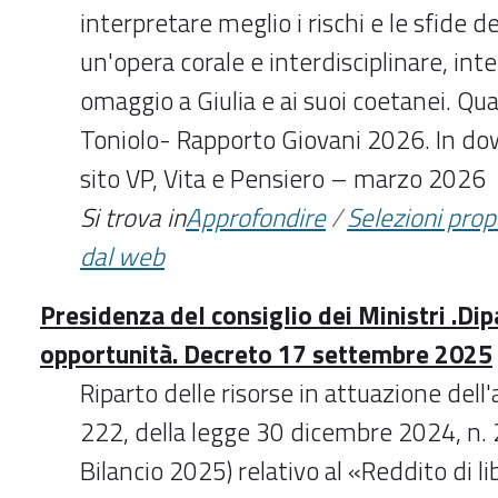
interpretare meglio i rischi e le sfide 
un'opera corale e interdisciplinare, in
omaggio a Giulia e ai suoi coetanei. Qua
Toniolo- Rapporto Giovani 2026. In do
sito VP, Vita e Pensiero – marzo 2026
Si trova in
Approfondire
/
Selezioni pro
dal web
Presidenza del consiglio dei Ministri .Dip
opportunità. Decreto 17 settembre 2025
Riparto delle risorse in attuazione dell
222, della legge 30 dicembre 2024, n. 
Bilancio 2025) relativo al «Reddito di l