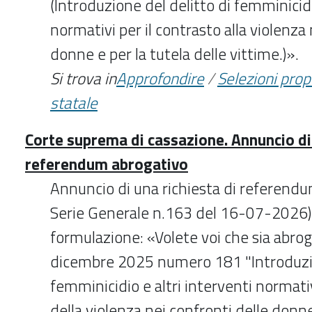
(Introduzione del delitto di femminicidi
normativi per il contrasto alla violenza 
donne e per la tutela delle vittime.)».
Si trova in
Approfondire
/
Selezioni pro
statale
Corte suprema di cassazione. Annuncio di 
referendum abrogativo
Annuncio di una richiesta di referend
Serie Generale n.163 del 16-07-2026)
formulazione: «Volete voi che sia abrog
dicembre 2025 numero 181 "Introduzio
femminicidio e altri interventi normativ
della violenza nei confronti delle donne