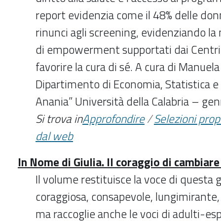
report evidenzia come il 48% delle don
rinunci agli screening, evidenziando la 
di empowerment supportati dai Centri 
favorire la cura di sé. A cura di Manuel
Dipartimento di Economia, Statistica e
Anania” Università della Calabria – ge
Si trova in
Approfondire
/
Selezioni pro
dal web
In Nome di Giulia. Il coraggio di cambiar
Il volume restituisce la voce di questa
coraggiosa, consapevole, lungimirante,
ma raccoglie anche le voci di adulti-es