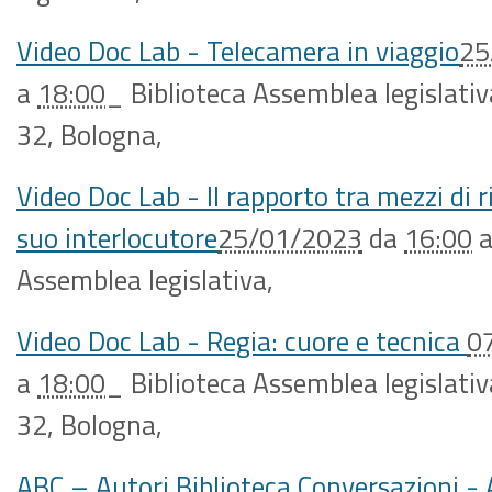
Video Doc Lab - Telecamera in viaggio
25
a
18:00
_
Biblioteca Assemblea legislativ
32, Bologna
,
Video Doc Lab - Il rapporto tra mezzi di ri
suo interlocutore
25/01/2023
da
16:00
Assemblea legislativa
,
Video Doc Lab - Regia: cuore e tecnica
0
a
18:00
_
Biblioteca Assemblea legislativ
32, Bologna
,
ABC – Autori Biblioteca Conversazioni - 