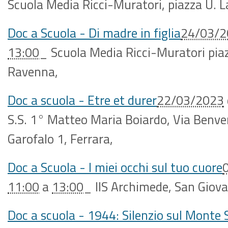
Scuola Media Ricci-Muratori, piazza U. 
Doc a Scuola - Di madre in figlia
24/03/2
13:00
_
Scuola Media Ricci-Muratori piaz
Ravenna
,
Doc a scuola - Etre et durer
22/03/2023
S.S. 1° Matteo Maria Boiardo, Via Benve
Garofalo 1, Ferrara
,
Doc a Scuola - I miei occhi sul tuo cuore
11:00
a
13:00
_
IIS Archimede, San Giova
Doc a scuola - 1944: Silenzio sul Monte 