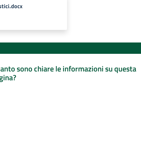
tici.docx
anto sono chiare le informazioni su questa
gina?
a da 1 a 5 stelle