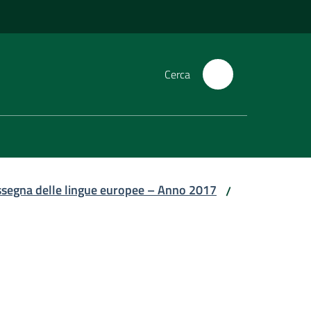
Cerca
assegna delle lingue europee – Anno 2017
/