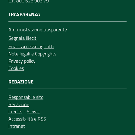
C.F. 800.625.903.79
TRASPARENZA
Amministrazione trasparente
Segnala illeciti
Foia - Accesso agli atti
Note legali
e
Copyrights
Privacy policy
Cookies
REDAZIONE
Responsabile sito
Redazione
Credits
-
Scrivici
Accessibilità
e
RSS
Intranet