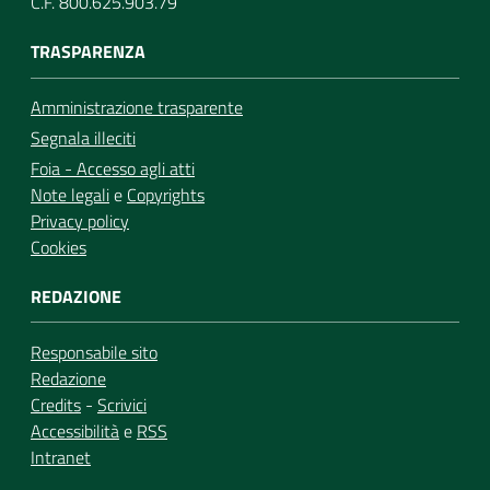
C.F. 800.625.903.79
TRASPARENZA
Amministrazione trasparente
Segnala illeciti
Foia - Accesso agli atti
Note legali
e
Copyrights
Privacy policy
Cookies
REDAZIONE
Responsabile sito
Redazione
Credits
-
Scrivici
Accessibilità
e
RSS
Intranet