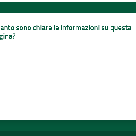
anto sono chiare le informazioni su questa
gina?
a da 1 a 5 stelle