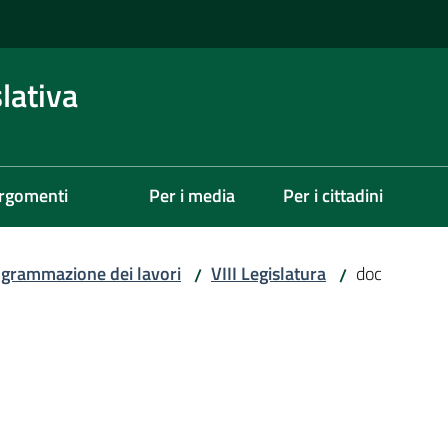
lativa
rgomenti
Per i media
Per i cittadini
grammazione dei lavori
VIII Legislatura
doc
/
/