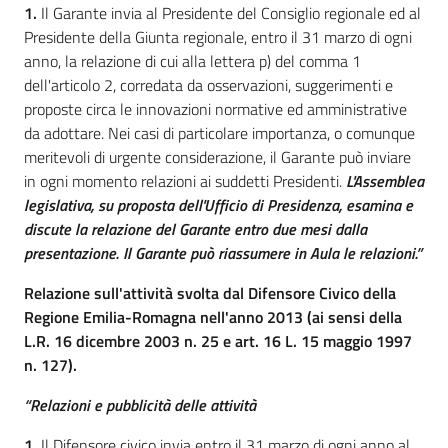
1.
Il Garante invia al Presidente del Consiglio regionale ed al
Presidente della Giunta regionale, entro il 31 marzo di ogni
anno, la relazione di cui alla lettera p) del comma 1
dell'articolo 2, corredata da osservazioni, suggerimenti e
proposte circa le innovazioni normative ed amministrative
da adottare. Nei casi di particolare importanza, o comunque
meritevoli di urgente considerazione, il Garante può inviare
in ogni momento relazioni ai suddetti Presidenti.
L'Assemblea
legislativa, su proposta dell'Ufficio di Presidenza, esamina e
discute la relazione del Garante entro due mesi dalla
presentazione. Il Garante può riassumere in Aula le relazioni.”
Relazione sull'attività svolta dal Difensore Civico della
Regione Emilia-Romagna nell'anno 2013 (ai sensi della
L.R. 16 dicembre 2003 n. 25 e art. 16 L. 15 maggio 1997
n. 127).
“Relazioni e pubblicità delle attività
1.
Il Difensore civico invia entro il 31 marzo di ogni anno al