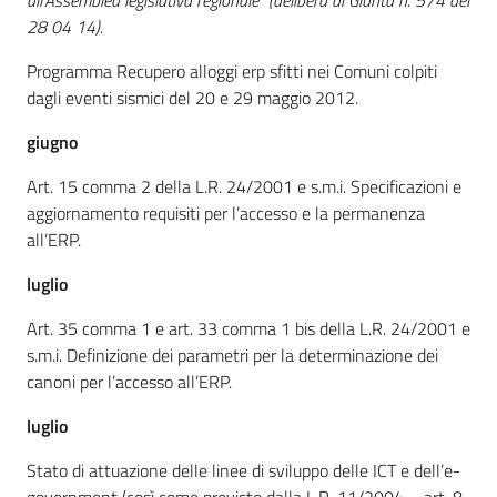
all'Assemblea legislativa regionale" (delibera di Giunta n. 574 del
28 04 14).
Programma Recupero alloggi erp sfitti nei Comuni colpiti
dagli eventi sismici del 20 e 29 maggio 2012.
giugno
Art. 15 comma 2 della L.R. 24/2001 e s.m.i. Specificazioni e
aggiornamento requisiti per l’accesso e la permanenza
all’ERP.
luglio
Art. 35 comma 1 e art. 33 comma 1 bis della L.R. 24/2001 e
s.m.i. Definizione dei parametri per la determinazione dei
canoni per l’accesso all’ERP.
luglio
Stato di attuazione delle linee di sviluppo delle ICT e dell’e-