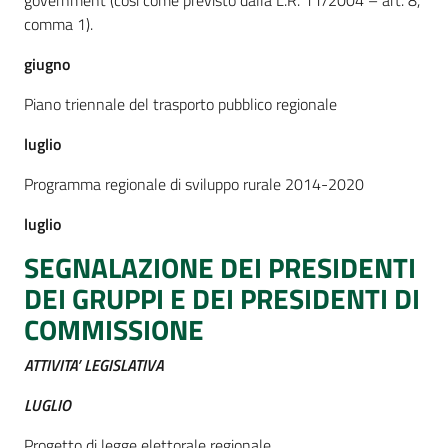
government (così come previsto dalla L.R. 11/2004 – art. 8,
comma 1).
giugno
Piano triennale del trasporto pubblico regionale
luglio
Programma regionale di sviluppo rurale 2014-2020
luglio
SEGNALAZIONE DEI PRESIDENTI
DEI GRUPPI E DEI PRESIDENTI DI
COMMISSIONE
ATTIVITA’ LEGISLATIVA
LUGLIO
Progetto di legge elettorale regionale