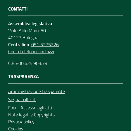
CONTATTI
Assemblea legislativa
Viale Aldo Moro, 50
40127 Bologna
Centralino
051 5275226
Cerca telefoni e indirizzi
C.F. 800.625.903.79
TRASPARENZA
Amministrazione trasparente
Segnala illeciti
Foia - Accesso agli atti
Note legali
e
Copyrights
Privacy policy
Cookies