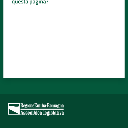
questa pagina?
Valuta da 1 a 5 stelle