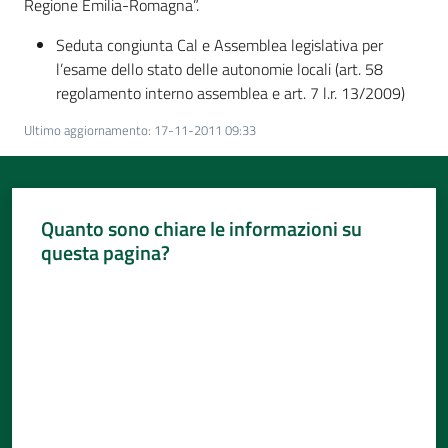
Regione Emilia-Romagna”.
Seduta congiunta Cal e Assemblea legislativa per
l’esame dello stato delle autonomie locali (art. 58
regolamento interno assemblea e art. 7 l.r. 13/2009)
Ultimo aggiornamento
:
17-11-2011 09:33
Quanto sono chiare le informazioni su
questa pagina?
Valuta da 1 a 5 stelle