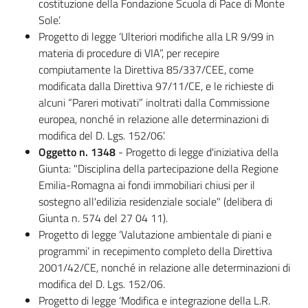
costituzione della Fondazione Scuola di Pace di Monte
Sole’.
Progetto di legge ‘Ulteriori modifiche alla LR 9/99 in
materia di procedure di VIA”, per recepire
compiutamente la Direttiva 85/337/CEE, come
modificata dalla Direttiva 97/11/CE, e le richieste di
alcuni “Pareri motivati” inoltrati dalla Commissione
europea, nonché in relazione alle determinazioni di
modifica del D. Lgs. 152/06’.
Oggetto n. 1348
- Progetto di legge d'iniziativa della
Giunta: "Disciplina della partecipazione della Regione
Emilia-Romagna ai fondi immobiliari chiusi per il
sostegno all'edilizia residenziale sociale" (delibera di
Giunta n. 574 del 27 04 11).
Progetto di legge ‘Valutazione ambientale di piani e
programmi’ in recepimento completo della Direttiva
2001/42/CE, nonché in relazione alle determinazioni di
modifica del D. Lgs. 152/06.
Progetto di legge ‘Modifica e integrazione della L.R.