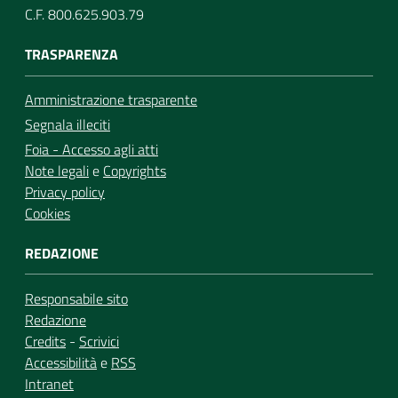
C.F. 800.625.903.79
TRASPARENZA
Amministrazione trasparente
Segnala illeciti
Foia - Accesso agli atti
Note legali
e
Copyrights
Privacy policy
Cookies
REDAZIONE
Responsabile sito
Redazione
Credits
-
Scrivici
Accessibilità
e
RSS
Intranet