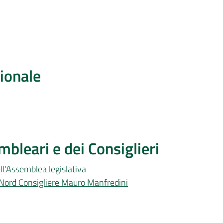
ionale
bleari e dei Consiglieri
ll'Assemblea legislativa
 Nord Consigliere Mauro Manfredini