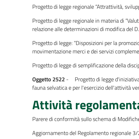
Progetto di legge regionale “Attrattività, svilu
Progetto di legge regionale in materia di “Va
relazione alle determinazioni di modifica del 
Progetto di legge: “Disposizioni per la promozion
movimentazione merci e dei servizi complemen
Progetto di legge di semplificazione della discip
Oggetto 2522
- Progetto di legge d'iniziativa 
fauna selvatica e per l'esercizio dell'attività v
Attività regolament
Parere di conformità sullo schema di Modifiche
Aggiornamento del Regolamento regionale 3/2006 