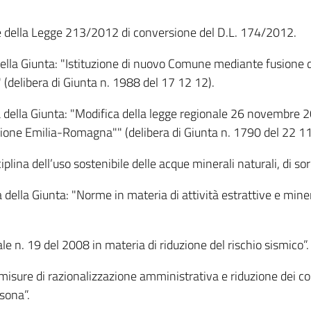
one della Legge 213/2012 di conversione del D.L. 174/2012.
a della Giunta: "Istituzione di nuovo Comune mediante fusion
 (delibera di Giunta n. 1988 del 17 12 12).
della Giunta: "Modifica della legge regionale 26 novembre 20
egione Emilia-Romagna"" (delibera di Giunta n. 1790 del 22 11
plina dell’uso sostenibile delle acque minerali naturali, di sor
 della Giunta: "Norme in materia di attività estrattive e mine
le n. 19 del 2008 in materia di riduzione del rischio sismico”.
misure di razionalizzazione amministrativa e riduzione dei co
sona”.