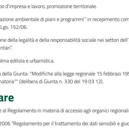
ppo d’impresa e lavoro, promozione territoriale.
lutazione ambientale di piani e programmi” in recepimento co
D.Lgs. 152/06.
e della legalità e della responsabilità sociale nei settori dell
tari”.
lina edilizia e urbanistica.
della Giunta: "Modifiche alla legge regionale 15 febbraio 199
enatoria"" (delibera di Giunta n. 330 del 19 03 12).
are
 al Regolamento in materia di accesso agli organici regionali
“Regolamento per il trattamento dei dati sensibili e giudizia