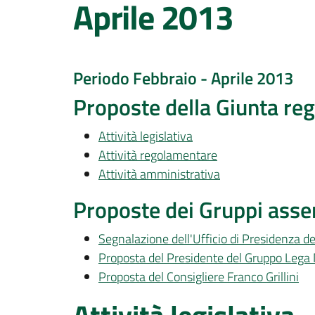
Aprile 2013
Periodo Febbraio - Aprile 2013
Proposte della Giunta reg
Attività legislativa
Attività regolamentare
Attività amministrativa
Proposte dei Gruppi assem
Segnalazione dell'Ufficio di Presidenza de
Proposta del Presidente del Gruppo Lega
Proposta del Consigliere Franco Grillini