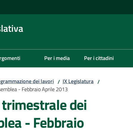
lativa
rgomenti
Per i media
Per i cittadini
grammazione dei lavori
IX Legislatura
/
/
semblea - Febbraio Aprile 2013
rimestrale dei
blea - Febbraio