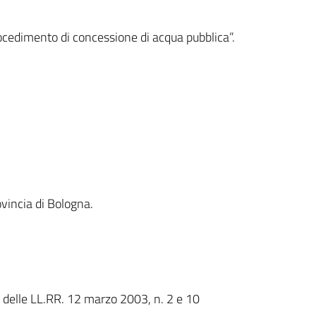
ocedimento di concessione di acqua pubblica”.
ovincia di Bologna.
si delle LL.RR. 12 marzo 2003, n. 2 e 10