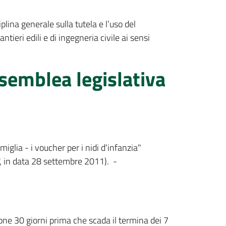
plina generale sulla tutela e l’uso del
ntieri edili e di ingegneria civile ai sensi
ssemblea legislativa
iglia - i voucher per i nidi d'infanzia"
, in data 28 settembre 2011). -
one 30 giorni prima che scada il termina dei 7