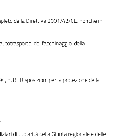
mpleto della Direttiva 2001/42/CE, nonché in
’autotrasporto, del facchinaggio, della
4, n. 8 "Disposizioni per la protezione della
.
ri di titolarità della Giunta regionale e delle