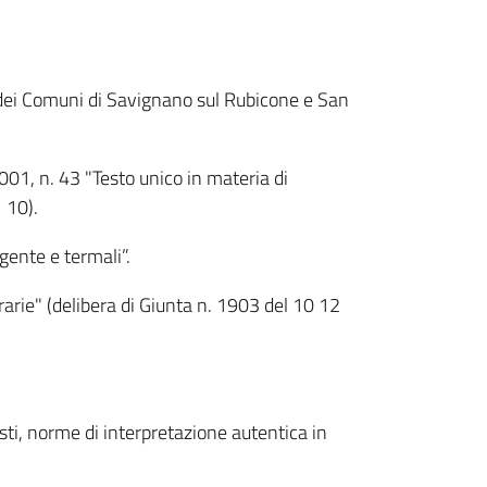
e dei Comuni di Savignano sul Rubicone e San
01, n. 43 "Testo unico in materia di
 10).
gente e termali”.
rarie" (delibera di Giunta n. 1903 del 10 12
sti, norme di interpretazione autentica in