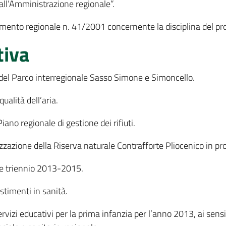
 all’Amministrazione regionale”.
amento regionale n. 41/2001 concernente la disciplina del pr
tiva
 del Parco interregionale Sasso Simone e Simoncello.
alità dell’aria.
no regionale di gestione dei rifiuti.
zzazione della Riserva naturale Contrafforte Pliocenico in pr
e triennio 2013-2015.
timenti in sanità.
ervizi educativi per la prima infanzia per l’anno 2013, ai sen