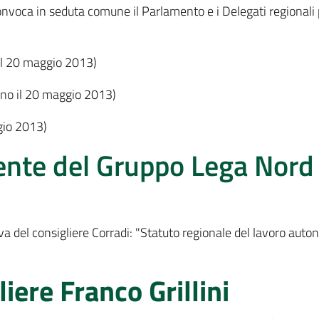
onvoca in seduta comune il Parlamento e i Delegati regionali 
il 20 maggio 2013)
no il 20 maggio 2013)
gio 2013)
ente del Gruppo Lega Nord
a del consigliere Corradi: "Statuto regionale del lavoro auto
iere Franco Grillini