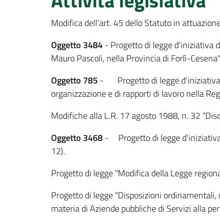
Attività legislativa
Modifica dell’art. 45 dello Statuto in attuazi
Oggetto 3484
-
Progetto di legge d'iniziativ
Mauro Pascoli, nella Provincia di Forlì-Cesena"
Oggetto 785
- Progetto di legge d'iniziativa 
organizzazione e di rapporti di lavoro nella R
Modifiche alla L.R. 17 agosto 1988, n. 32 “Disci
Oggetto 3468
- Progetto di legge d'iniziativa
12).
Progetto di legge “Modifica della Legge regiona
Progetto di legge “Disposizioni ordinamentali, 
materia di Aziende pubbliche di Servizi alla per