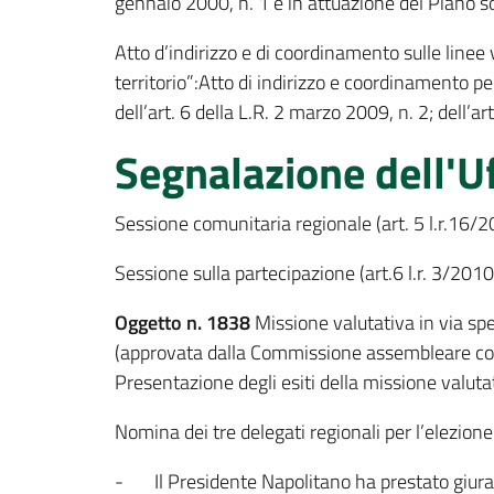
gennaio 2000, n. 1 e in attuazione del Piano so
Atto d’indirizzo e di coordinamento sulle linee v
territorio”:Atto di indirizzo e coordinamento per
dell’art. 6 della L.R. 2 marzo 2009, n. 2; dell’a
Segnalazione dell'Uf
Sessione comunitaria regionale (art. 5 l.r.16/2
Sessione sulla partecipazione (art.6 l.r. 3/2010
Oggetto n. 1838
Missione valutativa in via sper
(approvata dalla Commissione assembleare co
Presentazione degli esiti della missione valu
Nomina dei tre delegati regionali per l’elezione
- Il Presidente Napolitano ha prestato giurame