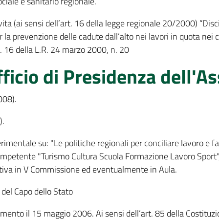
ciale e sanitario regionale.
ita (ai sensi dell’art. 16 della legge regionale 20/2000) “Disci
 la prevenzione delle cadute dall’alto nei lavori in quota nei ca
rt. 16 della L.R. 24 marzo 2000, n. 20
ficio di Presidenza dell'A
008).
).
imentale su: "Le politiche regionali per conciliare lavoro e fam
mpetente "Turismo Cultura Scuola Formazione Lavoro Sport"
tativa in V Commissione ed eventualmente in Aula.
 del Capo dello Stato
nto il 15 maggio 2006. Ai sensi dell’art. 85 della Costituzi