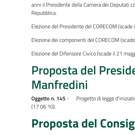
anni il Presidente della Camera dei Deputati c
Repubblica.
Elezione del Presidente del CORECOM (scade 
Elezione dei componenti del CORECOM (scado
Elezione del Difensore Civico (scade il 21 mag
Proposta del Presid
Manfredini
Oggetto n. 145
- Progetto di legge d'iniziativ
(17 06 10).
Proposta del Consigl