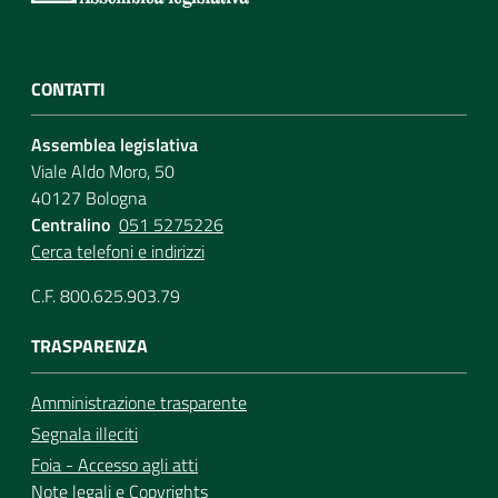
CONTATTI
Assemblea legislativa
Viale Aldo Moro, 50
40127 Bologna
Centralino
051 5275226
Cerca telefoni e indirizzi
C.F. 800.625.903.79
TRASPARENZA
Amministrazione trasparente
Segnala illeciti
Foia - Accesso agli atti
Note legali
e
Copyrights