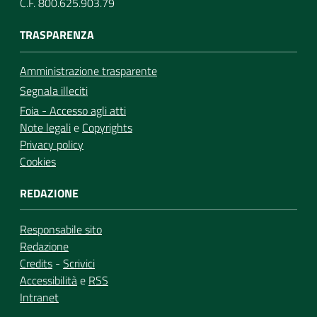
C.F. 800.625.903.79
TRASPARENZA
Amministrazione trasparente
Segnala illeciti
Foia - Accesso agli atti
Note legali
e
Copyrights
Privacy policy
Cookies
REDAZIONE
Responsabile sito
Redazione
Credits
-
Scrivici
Accessibilità
e
RSS
Intranet