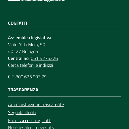
CONTATTI
Assemblea legislativa
Viale Aldo Moro, 50
40127 Bologna
Centralino
051 5275226
Cerca telefoni e indirizzi
C.F. 800.625.903.79
TRASPARENZA
Amministrazione trasparente
Segnala illeciti
Foia - Accesso agli atti
Note legali
e
Copyrights