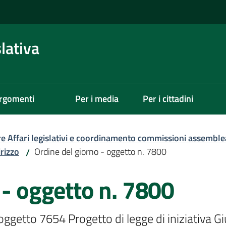
lativa
rgomenti
Per i media
Per i cittadini
re Affari legislativi e coordinamento commissioni assemble
irizzo
Ordine del giorno - oggetto n. 7800
/
 - oggetto n. 7800
'oggetto 7654 Progetto di legge di iniziativa Gi