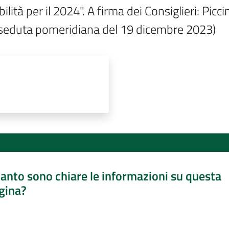
ilità per il 2024". A firma dei Consiglieri: Picc
 seduta pomeridiana del 19 dicembre 2023)
anto sono chiare le informazioni su questa
gina?
a da 1 a 5 stelle