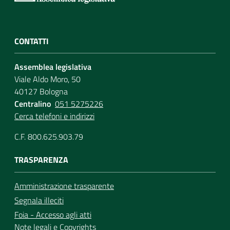
CONTATTI
Assemblea legislativa
Viale Aldo Moro, 50
40127 Bologna
Centralino
051 5275226
Cerca telefoni e indirizzi
C.F. 800.625.903.79
TRASPARENZA
Amministrazione trasparente
Segnala illeciti
Foia - Accesso agli atti
Note legali
e
Copyrights