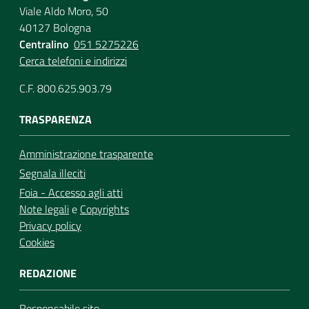
Viale Aldo Moro, 50
40127 Bologna
Centralino
051 5275226
Cerca telefoni e indirizzi
C.F. 800.625.903.79
TRASPARENZA
Amministrazione trasparente
Segnala illeciti
Foia - Accesso agli atti
Note legali
e
Copyrights
Privacy policy
Cookies
REDAZIONE
Responsabile sito