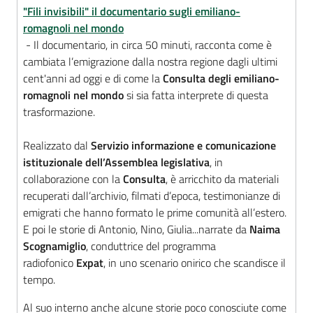
"Fili invisibili" il documentario sugli emiliano-
romagnoli nel mondo
- Il documentario, in circa 50 minuti, racconta come è
cambiata l’emigrazione dalla nostra regione dagli ultimi
cent'anni ad oggi e di come la
Consulta degli emiliano-
romagnoli nel mondo
si sia fatta interprete di questa
trasformazione.
Realizzato dal
Servizio informazione e comunicazione
istituzionale dell’Assemblea legislativa
, in
collaborazione con la
Consulta
, è arricchito da materiali
recuperati dall’archivio, filmati d’epoca, testimonianze di
emigrati che hanno formato le prime comunità all’estero.
E poi le storie di Antonio, Nino, Giulia...narrate da
Naima
Scognamiglio
, conduttrice del programma
radiofonico
Expat
, in uno scenario onirico che scandisce il
tempo.
Al suo interno anche alcune storie poco conosciute come