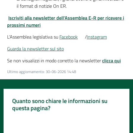
il format di notizie On ER.
Iscriviti alla newsletter dell'Assemblea E-R per ricevere i
prossimi numeri
L'Assemblea legislativa su
Facebook
/
Instagram
Guarda la newsletter sul sito
Se non visualizzi in modo corretto la newsletter
clicca qui
Ultimo aggiornamento
:
30-06-2026 14:48
Quanto sono chiare le informazioni su
questa pagina?
Valuta da 1 a 5 stelle