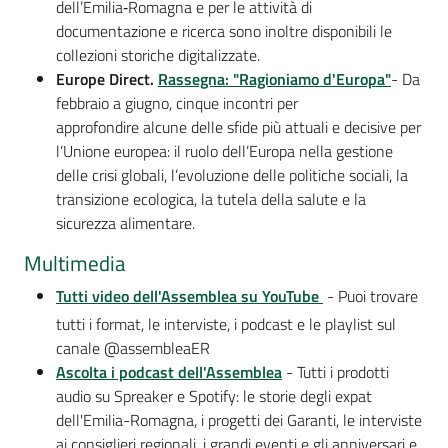
dell’Emilia‑Romagna e per le attività di
documentazione e ricerca sono inoltre disponibili le
collezioni storiche digitalizzate.
Europe Direct.
Rassegna: "Ragioniamo d'Europa"
- Da
febbraio a giugno, cinque incontri per
approfondire alcune delle sfide più attuali e decisive per
l’Unione europea: il ruolo dell’Europa nella gestione
delle crisi globali, l’evoluzione delle politiche sociali, la
transizione ecologica, la tutela della salute e la
sicurezza alimentare.
Multimedia
Tutti video dell'Assemblea su YouTube
- Puoi trovare
tutti i format, le interviste, i podcast e le playlist sul
canale @assembleaER
Ascolta i podcast dell'Assemblea
- Tutti i prodotti
audio su Spreaker e Spotify: le storie degli expat
dell'Emilia-Romagna, i progetti dei Garanti, le interviste
ai consiglieri regionali, i grandi eventi e gli anniversari e