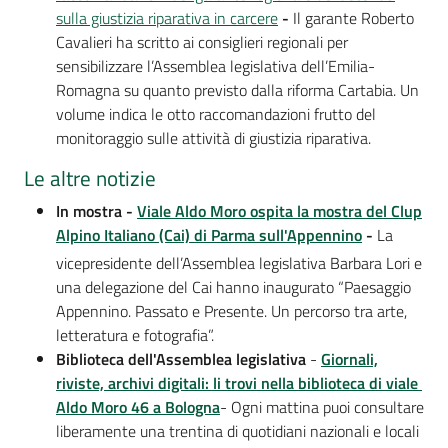
sulla giustizia riparativa in carcere
-
Il garante Roberto
Cavalieri ha scritto ai consiglieri regionali per
sensibilizzare l’Assemblea legislativa dell’Emilia-
Romagna su quanto previsto dalla riforma Cartabia. Un
volume indica le otto raccomandazioni frutto del
monitoraggio sulle attività di giustizia riparativa.
Le altre notizie
In mostra -
Viale Aldo Moro ospita la mostra del Clup
Alpino Italiano (Cai) di Parma sull'Appennino
-
La
vicepresidente dell’Assemblea legislativa Barbara Lori e
una delegazione del Cai hanno inaugurato “Paesaggio
Appennino. Passato e Presente. Un percorso tra arte,
letteratura e fotografia”.
Biblioteca dell'Assemblea legislativa
-
Giornali,
riviste, archivi digitali: li trovi nella biblioteca di viale
Aldo Moro 46 a Bologna
- Ogni mattina puoi consultare
liberamente una trentina di quotidiani nazionali e locali