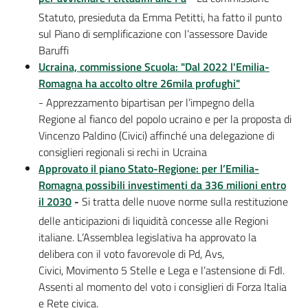
Statuto, presieduta da Emma Petitti, ha fatto il punto
sul Piano di semplificazione con l’assessore Davide
Baruffi
Ucraina, commissione Scuola: "Dal 2022 l'Emilia-
Romagna ha accolto oltre 26mila profughi"
- Apprezzamento bipartisan per l’impegno della
Regione al fianco del popolo ucraino e per la proposta di
Vincenzo Paldino (Civici) affinché una delegazione di
consiglieri regionali si rechi in Ucraina
Approvato il piano Stato-Regione: per l’Emilia-
Romagna possibili investimenti da 336 milioni entro
il 2030
-
Si tratta delle nuove norme sulla restituzione
delle anticipazioni di liquidità concesse alle Regioni
italiane. L’Assemblea legislativa ha approvato la
delibera con il voto favorevole di Pd, Avs,
Civici, Movimento 5 Stelle e Lega e l’astensione di FdI.
Assenti al momento del voto i consiglieri di Forza Italia
e Rete civica.