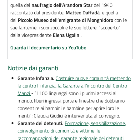
quella del
naufragio dell’Arandora Star
del 1940
raccontato dal presidente,
Matteo Daffadà
, e quella
del
Piccolo Museo dell’emigrante di Monghidoro
con le
sue lanterne, i suoi zoccoli e le sue lettere, “scoperto”
dalla vicepresidente
Elena Ugolini
.
Guarda il documentario su YouTube
Notizie dai garanti
Garante Infanzia.
Costruire nuove comunità mettendo
la centro l'infanzia, la Garante all'incontro del Centro
Manzi
-
“I 100 linguaggi sono i plurimi accessi al
mondo, liberi ingressi, porte e finestre che dobbiamo
consentire ai bambini e bambine per aprire loro le
menti": Claudia Giudici è intervenuta al convegno.
Garante dei detenuti.
Formazione, sensibilizzazione,
coinvolgimento di comunità e vittime: le
raccomandazioni del garante regionale dei detenuti