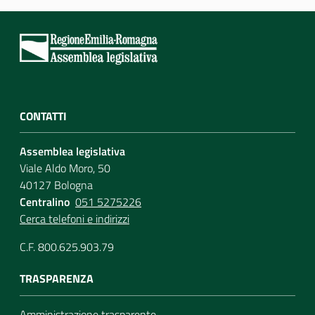
Per i cittadini
CONTATTI
Assemblea legislativa
Viale Aldo Moro, 50
40127 Bologna
Centralino
051 5275226
Cerca telefoni e indirizzi
C.F. 800.625.903.79
TRASPARENZA
Amministrazione trasparente