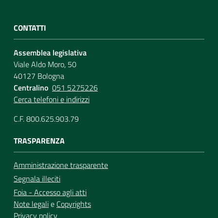
CONTATTI
Assemblea legislativa
Viale Aldo Moro, 50
40127 Bologna
Centralino
051 5275226
Cerca telefoni e indirizzi
C.F. 800.625.903.79
TRASPARENZA
Amministrazione trasparente
Segnala illeciti
Foia - Accesso agli atti
Note legali
e
Copyrights
Privacy policy