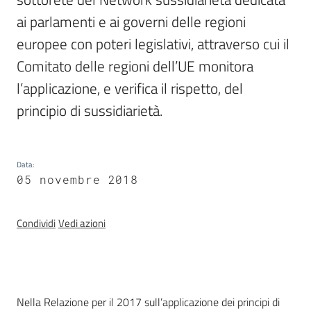
ai parlamenti e ai governi delle regioni 
europee con poteri legislativi, attraverso cui il 
Per i cittadini
Comitato delle regioni dell’UE monitora 
l’applicazione, e verifica il rispetto, del 
principio di sussidiarietà. 
Data
:
05 novembre 2018
Condividi
Vedi azioni
Introduzione
Nella Relazione per il 2017 sull’applicazione dei principi di