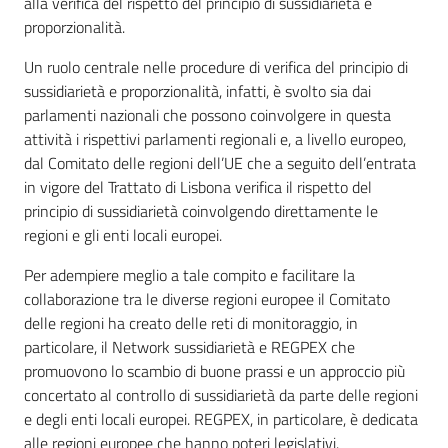
alla verifica del rispetto del principio di sussidiarietà e
proporzionalità.
Un ruolo centrale nelle procedure di verifica del principio di
sussidiarietà e proporzionalità, infatti, è svolto sia dai
parlamenti nazionali che possono coinvolgere in questa
attività i rispettivi parlamenti regionali e, a livello europeo,
dal Comitato delle regioni dell’UE che a seguito dell’entrata
in vigore del Trattato di Lisbona verifica il rispetto del
principio di sussidiarietà coinvolgendo direttamente le
regioni e gli enti locali europei.
Per adempiere meglio a tale compito e facilitare la
collaborazione tra le diverse regioni europee il Comitato
delle regioni ha creato delle reti di monitoraggio, in
particolare, il Network sussidiarietà e REGPEX che
promuovono lo scambio di buone prassi e un approccio più
concertato al controllo di sussidiarietà da parte delle regioni
e degli enti locali europei. REGPEX, in particolare, è dedicata
alle regioni europee che hanno poteri legislativi.