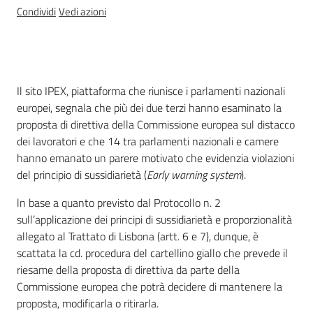
Condividi
Vedi azioni
Per i cittadini
Introduzione
Il sito IPEX, piattaforma che riunisce i parlamenti nazionali
europei, segnala che più dei due terzi hanno esaminato la
proposta di direttiva della Commissione europea sul distacco
dei lavoratori e che 14 tra parlamenti nazionali e camere
hanno emanato un parere motivato che evidenzia violazioni
del principio di sussidiarietà (
Early warning system
).
ln base a quanto previsto dal Protocollo n. 2
sull’applicazione dei principi di sussidiarietà e proporzionalità
allegato al Trattato di Lisbona (artt. 6 e 7), dunque, è
scattata la cd. procedura del cartellino giallo che prevede il
riesame della proposta di direttiva da parte della
Commissione europea che potrà decidere di mantenere la
proposta, modificarla o ritirarla.