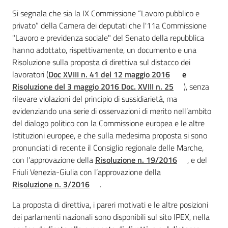
Si segnala che sia la IX Commissione “Lavoro pubblico e
privato” della Camera dei deputati che l'11a Commissione
"Lavoro e previdenza sociale" del Senato della repubblica
hanno adottato, rispettivamente, un documento e una
Risoluzione sulla proposta di direttiva sul distacco dei
lavoratori (
Doc XVIII n. 41 del 12 maggio 2016
e
Risoluzione del 3 maggio 2016 Doc. XVIII n. 25
), senza
rilevare violazioni del principio di sussidiarietà, ma
evidenziando una serie di osservazioni di merito nell’ambito
del dialogo politico con la Commissione europea e le altre
Istituzioni europee, e che sulla medesima proposta si sono
pronunciati di recente il Consiglio regionale delle Marche,
con l’approvazione della
Risoluzione n. 19/2016
, e del
Friuli Venezia-Giulia con l’approvazione della
Risoluzione n. 3/2016
.
La proposta di direttiva, i pareri motivati e le altre posizioni
dei parlamenti nazionali sono disponibili sul sito IPEX, nella