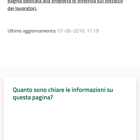
pagina dedicata alla proposta di direttiva sul distacco
dei lavoratori.
Ultimo aggiornamento
:
07-06-2016, 17:19
Quanto sono chiare le informazioni su
questa pagina?
Valuta da 1 a 5 stelle